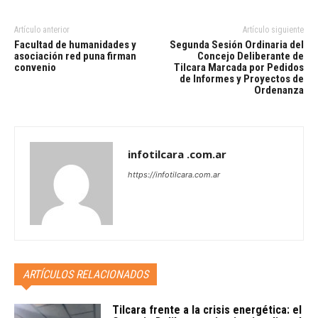
Artículo anterior
Artículo siguiente
Facultad de humanidades y
Segunda Sesión Ordinaria del
asociación red puna firman
Concejo Deliberante de
convenio
Tilcara Marcada por Pedidos
de Informes y Proyectos de
Ordenanza
infotilcara .com.ar
https://infotilcara.com.ar
ARTÍCULOS RELACIONADOS
Tilcara frente a la crisis energética: el