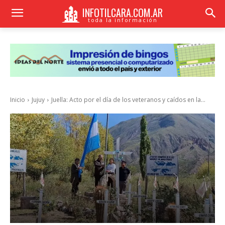
INFOTILCARA.COM.AR
toda la información
Inicio
Jujuy
Juella: Acto por el día de los veteranos y caídos en la...