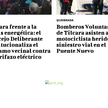
QUEBRADA
ara frente a la
Bomberos Volunta
is energética: el
de Tilcara asisten 
ejo Deliberante
motociclista herid
itucionaliza el
siniestro vial en el
amo vecinal contra
Puente Nuevo
arifazo eléctrico