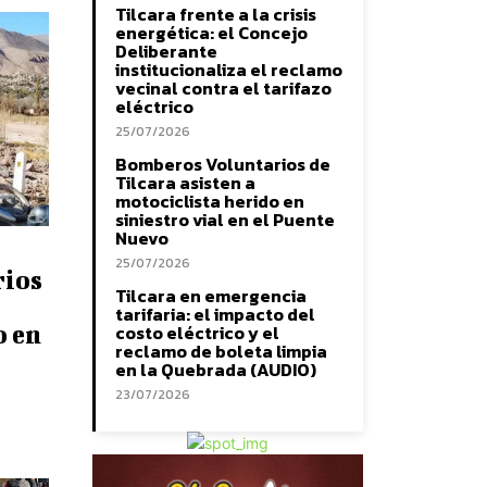
Tilcara frente a la crisis
energética: el Concejo
Deliberante
institucionaliza el reclamo
vecinal contra el tarifazo
eléctrico
25/07/2026
Bomberos Voluntarios de
Tilcara asisten a
motociclista herido en
siniestro vial en el Puente
Nuevo
25/07/2026
rios
Tilcara en emergencia
tarifaria: el impacto del
o en
costo eléctrico y el
reclamo de boleta limpia
en la Quebrada (AUDIO)
23/07/2026