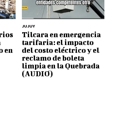
JUJUY
rios
Tilcara en emergencia
a
tarifaria: el impacto
o en
del costo eléctrico y el
reclamo de boleta
limpia en la Quebrada
(AUDIO)