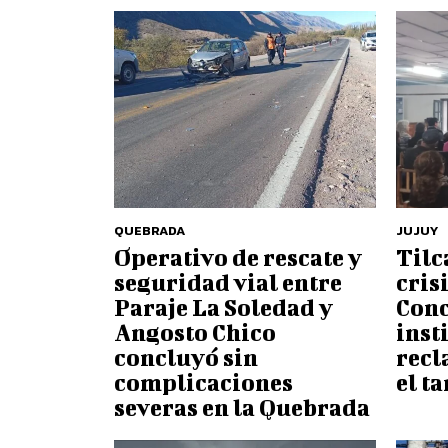
QUEBRADA
JUJUY
Operativo de rescate y
Tilc
seguridad vial entre
cris
Paraje La Soledad y
Conc
Angosto Chico
inst
concluyó sin
recl
complicaciones
el t
severas en la Quebrada