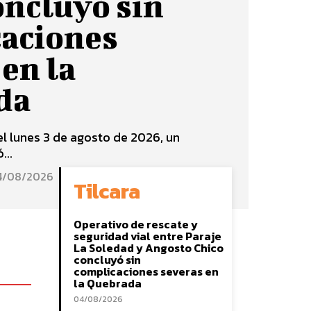
oncluyó sin
aciones
 en la
da
l lunes 3 de agosto de 2026, un
...
4/08/2026
Tilcara
Operativo de rescate y
seguridad vial entre Paraje
La Soledad y Angosto Chico
concluyó sin
complicaciones severas en
la Quebrada
04/08/2026