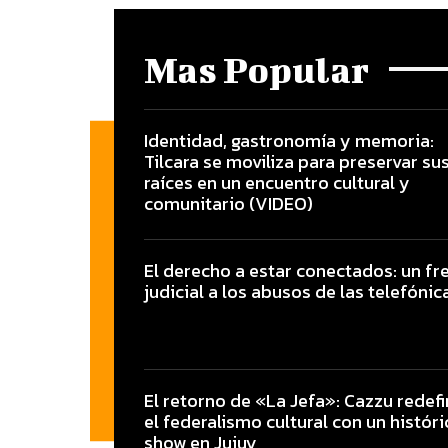
Mas Popular
Identidad, gastronomía y memoria:
Tilcara se moviliza para preservar su
raíces en un encuentro cultural y
comunitario (VIDEO)
El derecho a estar conectados: un fr
judicial a los abusos de las telefónic
El retorno de «La Jefa»: Cazzu redef
el federalismo cultural con un históri
show en Jujuy