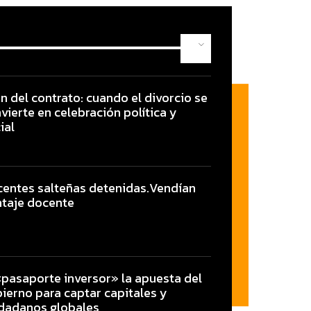
fin del contrato: cuando el divorcio se
vierte en celebración política y
ial
entes salteñas detenidas.Vendían
taje docente
«pasaporte inversor» la apuesta del
ierno para captar capitales y
dadanos globales