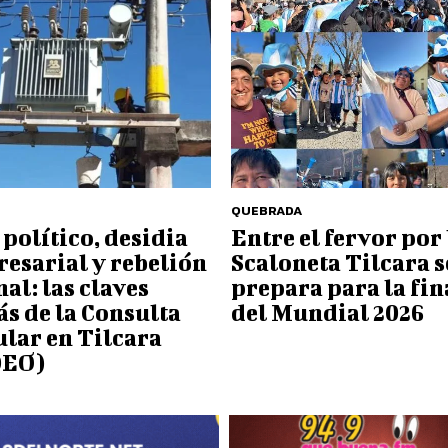
QUEBRADA
 político, desidia
Entre el fervor por 
esarial y rebelión
Scaloneta Tilcara s
nal: las claves
prepara para la fin
ás de la Consulta
del Mundial 2026
lar en Tilcara
DEO)