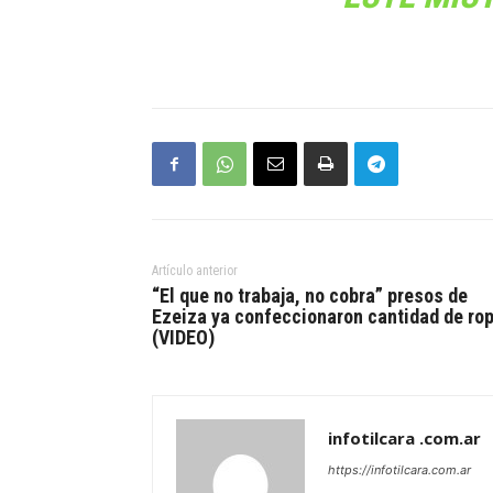
Artículo anterior
“El que no trabaja, no cobra” presos de
Ezeiza ya confeccionaron cantidad de ro
(VIDEO)
infotilcara .com.ar
https://infotilcara.com.ar