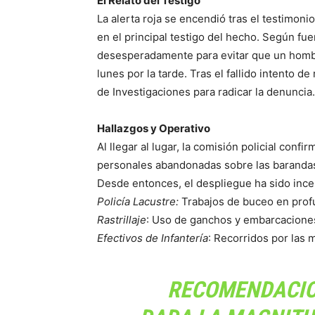
El Relato del Testigo
La alerta roja se encendió tras el testimoni
en el principal testigo del hecho. Según fue
desesperadamente para evitar que un hombre
lunes por la tarde. Tras el fallido intento de
de Investigaciones para radicar la denuncia.
Hallazgos y Operativo
Al llegar al lugar, la comisión policial conf
personales abandonadas sobre las barandas, 
Desde entonces, el despliegue ha sido ince
Policía Lacustre:
Trabajos de buceo en prof
Rastrillaje
: Uso de ganchos y embarcaciones
Efectivos de Infantería
: Recorridos por las 
RECOMENDACIO