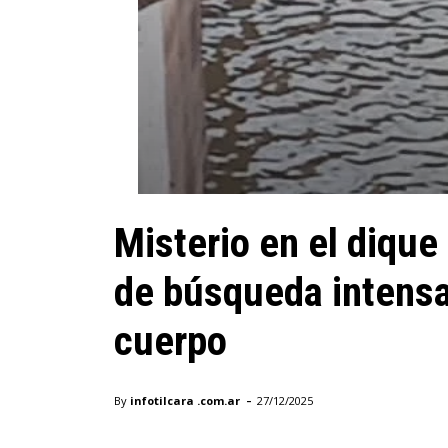
Misterio en el dique 
de búsqueda intensa 
cuerpo
-
By
infotilcara .com.ar
27/12/2025