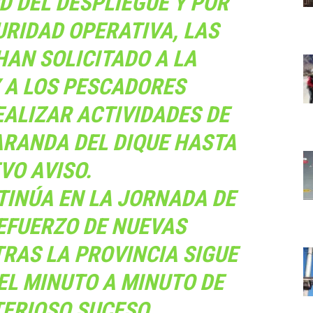
 DEL DESPLIEGUE Y POR
RIDAD OPERATIVA, LAS
AN SOLICITADO A LA
 A LOS PESCADORES
ALIZAR ACTIVIDADES DE
ARANDA DEL DIQUE HASTA
VO AVISO.
TINÚA EN LA JORNADA DE
EFUERZO DE NUEVAS
RAS LA PROVINCIA SIGUE
L MINUTO A MINUTO DE
TERIOSO SUCESO