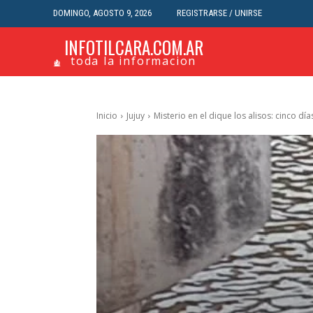
DOMINGO, AGOSTO 9, 2026
REGISTRARSE / UNIRSE
INFOTILCARA.COM.AR
toda la informacion
Inicio
Jujuy
Misterio en el dique los alisos: cinco dí