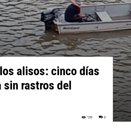
los alisos: cinco días
sin rastros del
139
0