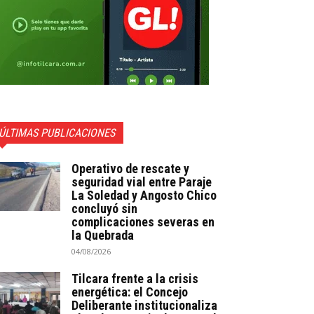
ÚLTIMAS PUBLICACIONES
Operativo de rescate y
seguridad vial entre Paraje
La Soledad y Angosto Chico
concluyó sin
complicaciones severas en
la Quebrada
04/08/2026
Tilcara frente a la crisis
energética: el Concejo
Deliberante institucionaliza