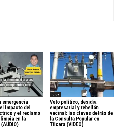
Jujuy
en emergencia
Veto político, desidia
 el impacto del
empresarial y rebelión
ctrico y el reclamo
vecinal: las claves detrás de
 limpia en la
la Consulta Popular en
 (AUDIO)
Tilcara (VIDEO)