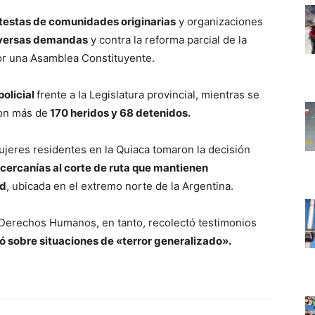
testas de comunidades originarias
y organizaciones
iversas demandas
y contra la reforma parcial de la
or una Asamblea Constituyente.
policial
frente a la Legislatura provincial, mientras se
con más de
170 heridos y 68 detenidos.
ujeres residentes en la Quiaca tomaron la decisión
n cercanías al corte de ruta que mantienen
ad
, ubicada en el extremo norte de la Argentina.
e Derechos Humanos, en tanto, recolectó testimonios
ió sobre situaciones de «terror generalizado».