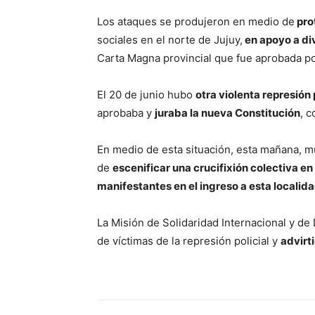
Los ataques se produjeron en medio de
pro
sociales en el norte de Jujuy,
en apoyo a d
Carta Magna provincial que fue aprobada p
El 20 de junio hubo
otra violenta represión 
aprobaba y
juraba la nueva Constitución
, 
En medio de esta situación, esta mañana, m
de
escenificar una crucifixión colectiva e
manifestantes en el ingreso a esta localid
La Misión de Solidaridad Internacional y d
de víctimas de la represión policial y
advirt