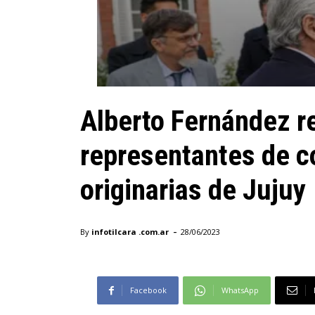
Alberto Fernández re
representantes de 
originarias de Jujuy
-
By
infotilcara .com.ar
28/06/2023
Facebook
WhatsApp