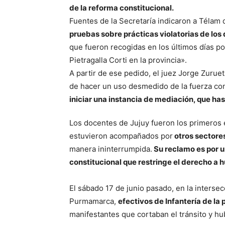
de la reforma constitucional.
Fuentes de la Secretaría indicaron a Télam q
pruebas sobre prácticas violatorias de l
que fueron recogidas en los últimos días po
Pietragalla Corti en la provincia».
A partir de ese pedido, el juez Jorge Zurueta
de hacer un uso desmedido de la fuerza con
iniciar una instancia de mediación, que ha
Los docentes de Jujuy fueron los primeros
estuvieron acompañados por
otros sectores
manera ininterrumpida.
Su reclamo es por un
constitucional que restringe el derecho a h
El sábado 17 de junio pasado, en la intersec
Purmamarca,
efectivos de Infantería de la
manifestantes que cortaban el tránsito y h