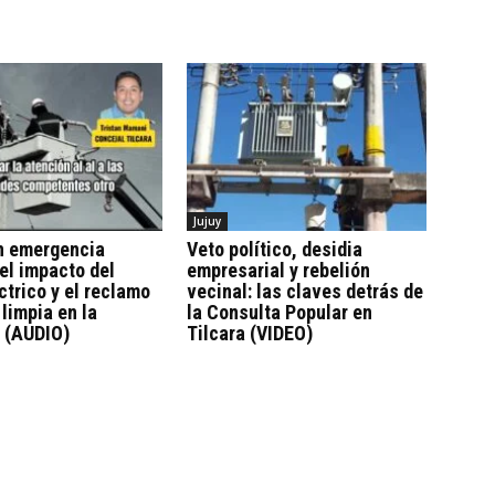
Jujuy
en emergencia
Veto político, desidia
 el impacto del
empresarial y rebelión
ctrico y el reclamo
vecinal: las claves detrás de
 limpia en la
la Consulta Popular en
 (AUDIO)
Tilcara (VIDEO)