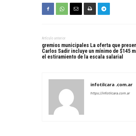
Artículo anterior
gremios municipales La oferta que prese
Carlos Sadir incluye un mínimo de $145 mi
el estiramiento de la escala salarial
infotilcara .com.ar
https://infotilcara.com.ar