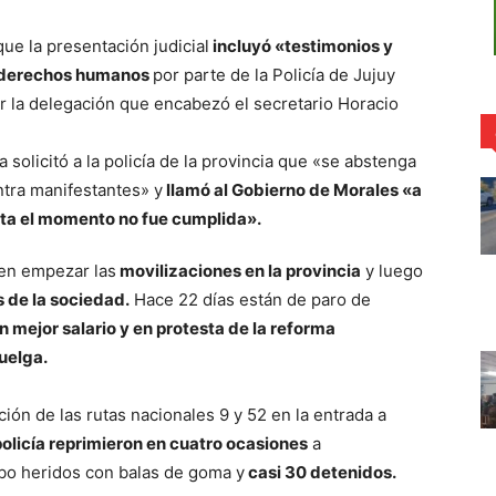
ue la presentación judicial
incluyó «testimonios y
os derechos humanos
por parte de la Policía de Jujuy
r la delegación que encabezó el secretario Horacio
 solicitó a la policía de la provincia que «se abstenga
tra manifestantes» y
llamó al Gobierno de Morales «a
sta el momento no fue cumplida».
 en empezar las
movilizaciones en la provincia
y luego
 de la sociedad.
Hace 22 días están de paro de
 mejor salario y en protesta de la reforma
uelga.
ción de las rutas nacionales 9 y 52 en la entrada a
 policía reprimieron en cuatro ocasiones
a
ubo heridos con balas de goma y
casi 30 detenidos.