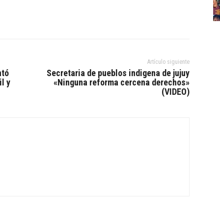
Artículo siguiente
ntó
Secretaria de pueblos indigena de jujuy
l y
«Ninguna reforma cercena derechos»
(VIDEO)