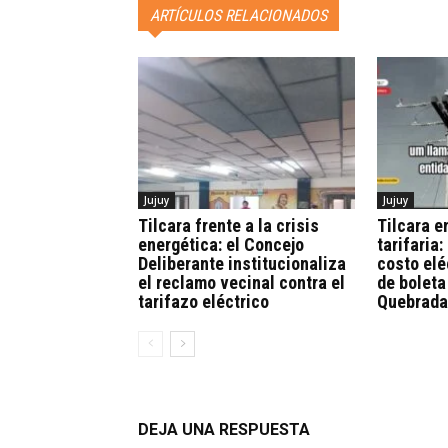
ARTÍCULOS RELACIONADOS
Jujuy
Jujuy
Tilcara frente a la crisis
Tilcara 
energética: el Concejo
tarifaria:
Deliberante institucionaliza
costo elé
el reclamo vecinal contra el
de boleta
tarifazo eléctrico
Quebrada
DEJA UNA RESPUESTA