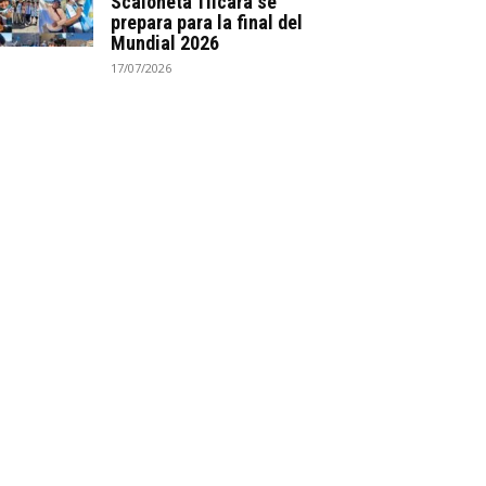
Scaloneta Tilcara se
prepara para la final del
Mundial 2026
17/07/2026