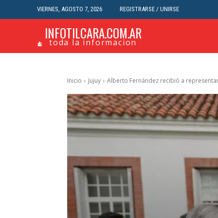
VIERNES, AGOSTO 7, 2026
REGISTRARSE / UNIRSE
INFOTILCARA.COM.AR
toda la informacion
Inicio
Jujuy
Alberto Fernández recibió a representa