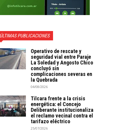
ÚLTIMAS PUBLICACIONES
Operativo de rescate y
seguridad vial entre Paraje
La Soledad y Angosto Chico
concluyó sin
complicaciones severas en
la Quebrada
04/08/2026
Tilcara frente a la crisis
energética: el Concejo
Deliberante institucionaliza
el reclamo vecinal contra el
tarifazo eléctrico
25/07/2026