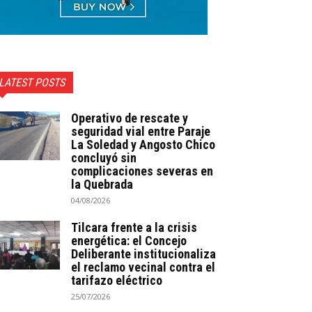
LATEST POSTS
Operativo de rescate y
seguridad vial entre Paraje
La Soledad y Angosto Chico
concluyó sin
complicaciones severas en
la Quebrada
04/08/2026
Tilcara frente a la crisis
energética: el Concejo
Deliberante institucionaliza
el reclamo vecinal contra el
tarifazo eléctrico
25/07/2026