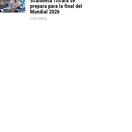
Scaloneta Tilcara se
prepara para la final del
Mundial 2026
17/07/2026