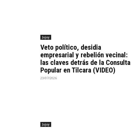
Jujuy
Veto político, desidia
empresarial y rebelión vecinal:
las claves detrás de la Consulta
Popular en Tilcara (VIDEO)
23/07/2026
Jujuy