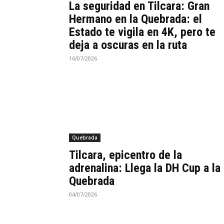
La seguridad en Tilcara: Gran
Hermano en la Quebrada: el
Estado te vigila en 4K, pero te
deja a oscuras en la ruta
16/07/2026
Quebrada
Tilcara, epicentro de la
adrenalina: Llega la DH Cup a la
Quebrada
04/07/2026