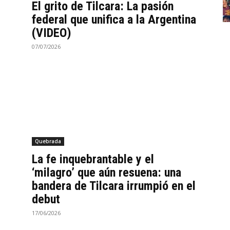
El grito de Tilcara: La pasión
federal que unifica a la Argentina
(VIDEO)
07/07/2026
Quebrada
La fe inquebrantable y el
‘milagro’ que aún resuena: una
bandera de Tilcara irrumpió en el
debut
17/06/2026