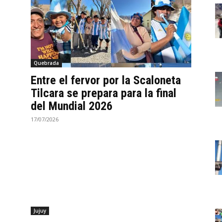
Quebrada
Entre el fervor por la Scaloneta
Tilcara se prepara para la final
del Mundial 2026
17/07/2026
Jujuy