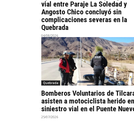
vial entre Paraje La Soledad y
Angosto Chico concluyó sin
complicaciones severas en la
Quebrada
04/08/2026
Quebrada
Bomberos Voluntarios de Tilcar
asisten a motociclista herido e
siniestro vial en el Puente Nuev
25/07/2026