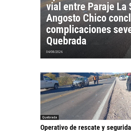
vial entre Paraje La
Angosto Chico concl
complicaciones seve
Quebrada
04/08/2026
Quebrada
Operativo de rescate y segurid