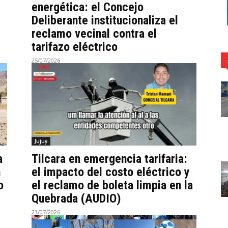
energética: el Concejo
Deliberante institucionaliza el
reclamo vecinal contra el
tarifazo eléctrico
25/07/2026
Jujuy
a
Tilcara en emergencia tarifaria:
n
el impacto del costo eléctrico y
o
el reclamo de boleta limpia en la
Quebrada (AUDIO)
23/07/2026