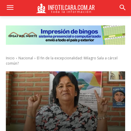
INFOTILCARA.COM.AR
toda la información
Inicio
Nacional
El fin de la excepcionalidad: Milagro Sala a cárcel
común?