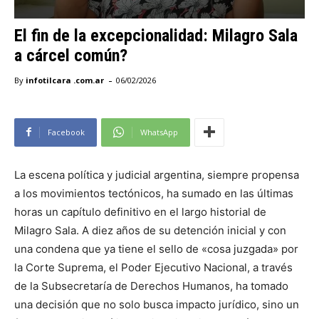
El fin de la excepcionalidad: Milagro Sala
a cárcel común?
-
By
infotilcara .com.ar
06/02/2026
Facebook
WhatsApp
La escena política y judicial argentina, siempre propensa
a los movimientos tectónicos, ha sumado en las últimas
horas un capítulo definitivo en el largo historial de
Milagro Sala. A diez años de su detención inicial y con
una condena que ya tiene el sello de «cosa juzgada» por
la Corte Suprema, el Poder Ejecutivo Nacional, a través
de la Subsecretaría de Derechos Humanos, ha tomado
una decisión que no solo busca impacto jurídico, sino un