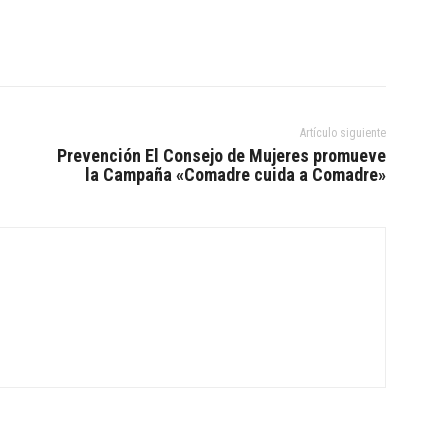
Artículo siguiente
Prevención El Consejo de Mujeres promueve
la Campaña «Comadre cuida a Comadre»