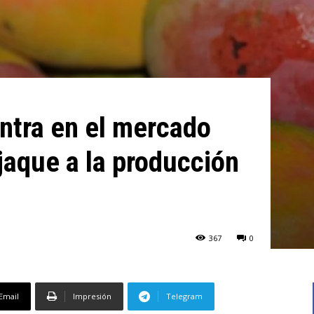
entra en el mercado
jaque a la producción
367
0
Email
Impresión
Telegram