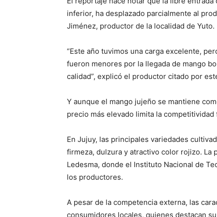
El reportaje hace notar que la libre entrad
inferior, ha desplazado parcialmente al pro
Jiménez, productor de la localidad de Yuto.
“Este año tuvimos una carga excelente, per
fueron menores por la llegada de mango bol
calidad”, explicó el productor citado por es
Y aunque el mango jujeño se mantiene como f
precio más elevado limita la competitividad 
En Jujuy, las principales variedades cultiv
firmeza, dulzura y atractivo color rojizo. 
Ledesma, donde el Instituto Nacional de Tec
los productores.
A pesar de la competencia externa, las cara
consumidores locales, quienes destacan su 