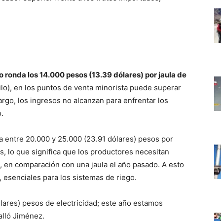
o ronda los 14.000 pesos (13.39 dólares) por jaula de
o), en los puntos de venta minorista puede superar
argo, los ingresos no alcanzan para enfrentar los
.
ba entre 20.000 y 25.000 (23.91 dólares) pesos por
s, lo que significa que los productores necesitan
a, en comparación con una jaula el año pasado. A esto
, esenciales para los sistemas de riego.
ares) pesos de electricidad; este año estamos
alló Jiménez.