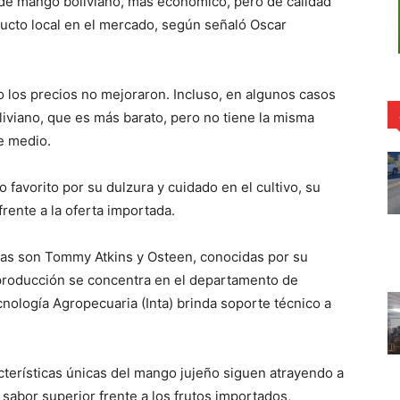
a de mango boliviano, más económico, pero de calidad
ducto local en el mercado, según señaló Oscar
o los precios no mejoraron. Incluso, en algunos casos
iviano, que es más barato, pero no tiene la misma
te medio.
avorito por su dulzura y cuidado en el cultivo, su
frente a la oferta importada.
adas son Tommy Atkins y Osteen, conocidas por su
La producción se concentra en el departamento de
nología Agropecuaria (Inta) brinda soporte técnico a
cterísticas únicas del mango jujeño siguen atrayendo a
sabor superior frente a los frutos importados,