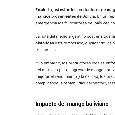
En alerta, así están los productores de mag
mangos provenientes de Bolivia.
En un repo
emergencia los fruticultores del país vecino
La nota del medio argentino sostiene que
l
históricas
esta temporada, duplicando los n
reconocida.
“Sin embargo, los productores locales enfr
del mercado por el ingreso de mangos prove
mejorar el rendimiento y la calidad, los pr
complicando la rentabilidad del sector”, res
Impacto del mango boliviano