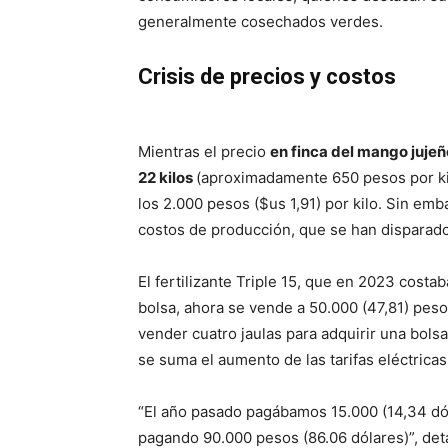
generalmente cosechados verdes.
Crisis de precios y costos
Mientras el precio
en finca del mango jujeñ
22 kilos
(aproximadamente 650 pesos por kil
los 2.000 pesos ($us 1,91) por kilo. Sin emb
costos de producción, que se han disparado
El fertilizante Triple 15, que en 2023 costa
bolsa, ahora se vende a 50.000 (47,81) peso
vender cuatro jaulas para adquirir una bols
se suma el aumento de las tarifas eléctricas
“El año pasado pagábamos 15.000 (14,34 dól
pagando 90.000 pesos (86.06 dólares)”, det