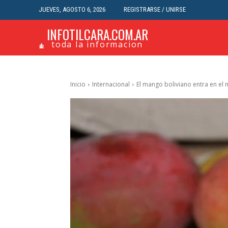
JUEVES, AGOSTO 6, 2026
REGISTRARSE / UNIRSE
INFOTILCARA.COM.AR
toda la informacion
Inicio
Internacional
El mango boliviano entra en el 