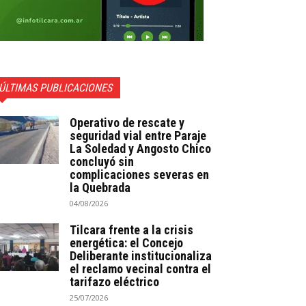
ÚLTIMAS PUBLICACIONES
Operativo de rescate y
seguridad vial entre Paraje
La Soledad y Angosto Chico
concluyó sin
complicaciones severas en
la Quebrada
04/08/2026
Tilcara frente a la crisis
energética: el Concejo
Deliberante institucionaliza
el reclamo vecinal contra el
tarifazo eléctrico
25/07/2026