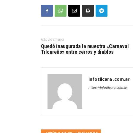
Artículo anterior
Quedó inaugurada la muestra «Carnaval
Tilcareño» entre cerros y diablos
infotilcara .com.ar
https://infotilcara.com.ar