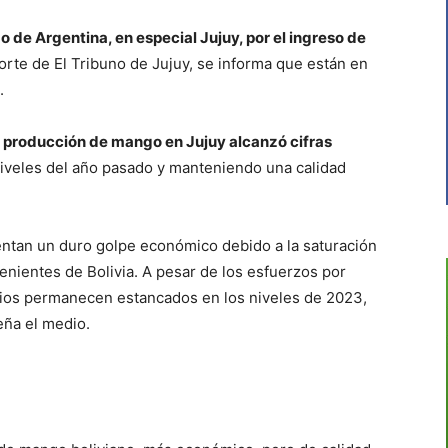
o de Argentina, en especial Jujuy, por el ingreso de
rte de El Tribuno de Jujuy, se informa que están en
.
a producción de mango en Jujuy alcanzó cifras
iveles del año pasado y manteniendo una calidad
entan un duro golpe económico debido a la saturación
nientes de Bolivia. A pesar de los esfuerzos por
ecios permanecen estancados en los niveles de 2023,
eña el medio.