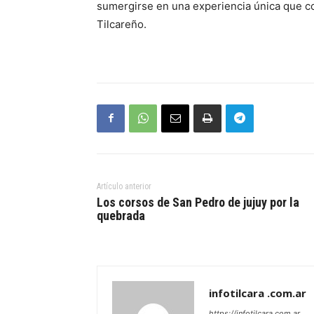
sumergirse en una experiencia única que com
Tilcareño.
Artículo anterior
Los corsos de San Pedro de jujuy por la
quebrada
infotilcara .com.ar
https://infotilcara.com.ar