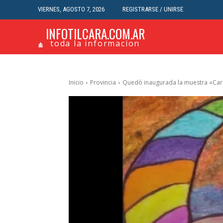
VIERNES, AGOSTO 7, 2026
REGISTRARSE / UNIRSE
INFOTILCARA.COM.AR
toda la informacion
Inicio
Provincia
Quedó inaugurada la muestra «Carna