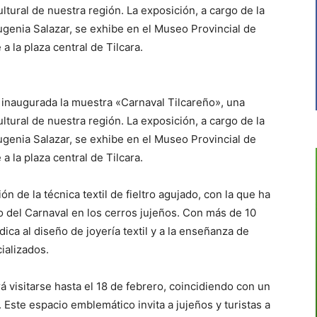
ultural de nuestra región. La exposición, a cargo de la
ugenia Salazar, se exhibe en el Museo Provincial de
 la plaza central de Tilcara.
 inaugurada la muestra «Carnaval Tilcareño», una
ultural de nuestra región. La exposición, a cargo de la
ugenia Salazar, se exhibe en el Museo Provincial de
 la plaza central de Tilcara.
ón de la técnica textil de fieltro agujado, con la que ha
vo del Carnaval en los cerros jujeños. Con más de 10
dica al diseño de joyería textil y a la enseñanza de
cializados.
á visitarse hasta el 18 de febrero, coincidiendo con un
 Este espacio emblemático invita a jujeños y turistas a