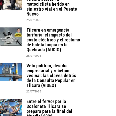
motociclista herido en
siniestro vial en el Puente
Nuevo
25/07/2026
Tilcara en emergencia
tarifaria: el impacto del
costo eléctrico y el reclamo
de boleta limpia en la
Quebrada (AUDIO)
23/07/2026
Veto político, desidia
empresarial y rebelión
vecinal: las claves detrás
de la Consulta Popular en
Tilcara (VIDEO)
23/07/2026
Entre el fervor por la
Scaloneta Tilcara se
prepara para la final del