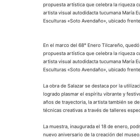
propuesta artística que celebra la riqueza c
artista visual autodidacta tucumana María E
Esculturas «Soto Avendaño», ubicado frente a
En el marco del 68° Enero Tilcareño, quedó
propuesta artística que celebra la riqueza c
artista visual autodidacta tucumana María E
Esculturas «Soto Avendaño», ubicado frente a
La obra de Salazar se destaca por la utilizaci
logrado plasmar el espíritu vibrante y festi
años de trayectoria, la artista también se de
técnicas creativas a través de talleres espe
La muestra, inaugurada el 18 de enero, podr
nuevo aniversario de la creación del museo.