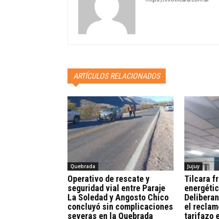
ARTÍCULOS RELACIONADOS
Quebrada
Jujuy
Operativo de rescate y
Tilcara fr
seguridad vial entre Paraje
energétic
La Soledad y Angosto Chico
Deliberan
concluyó sin complicaciones
el reclam
severas en la Quebrada
tarifazo 