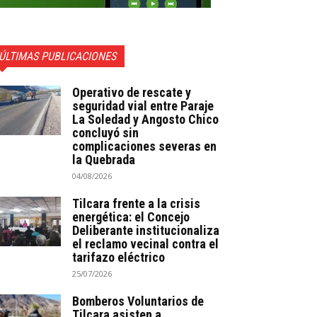
ÚLTIMAS PUBLICACIONES
Operativo de rescate y
seguridad vial entre Paraje
La Soledad y Angosto Chico
concluyó sin
complicaciones severas en
la Quebrada
04/08/2026
Tilcara frente a la crisis
energética: el Concejo
Deliberante institucionaliza
el reclamo vecinal contra el
tarifazo eléctrico
25/07/2026
Bomberos Voluntarios de
Tilcara asisten a