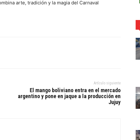
bina arte, tradición y la magia del Carnaval
Artículo siguiente
El mango boliviano entra en el mercado
argentino y pone en jaque a la producción en
Jujuy