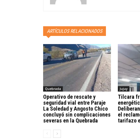
ARTÍCULOS RELACIONADOS
Quebrada
Jujuy
Operativo de rescate y
Tilcara fr
seguridad vial entre Paraje
energétic
La Soledad y Angosto Chico
Deliberan
concluyó sin complicaciones
el reclam
severas en la Quebrada
tarifazo 