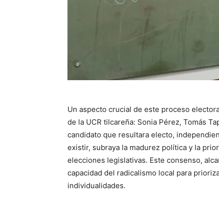
Un aspecto crucial de este proceso elector
de la UCR tilcareña: Sonia Pérez, Tomás Tap
candidato que resultara electo, independie
existir, subraya la madurez política y la pri
elecciones legislativas. Este consenso, alc
capacidad del radicalismo local para prioriz
individualidades.