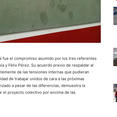
al fue el compromiso asumido por los tres referentes
ia y Félix Pérez. Su acuerdo previo de respaldar al
ntemente de las tensiones internas que pudieran
oridad de trabajar unidos de cara a las próximas
anzado a pesar de las diferencias, demuestra la
ar el proyecto colectivo por encima de las