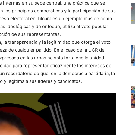
s internas en su sede central, una práctica que se
 los principios democráticos y la participación de sus
oceso electoral en Tilcara es un ejemplo más de cómo
ias ideológicas y de enfoque, utiliza el voto popular
cción de sus representantes.
, la transparencia y la legitimidad que otorga el voto
leza de cualquier partido. En el caso de la UCR de
 expresada en las urnas no solo fortalece la unidad
cidad para representar eficazmente los intereses del
un recordatorio de que, en la democracia partidaria, la
o y legitima a sus líderes y candidatos.