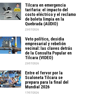
Tilcara en emergencia
tarifaria: el impacto del
costo eléctrico y el reclamo
de boleta limpia en la
Quebrada (AUDIO)
23/07/2026
Veto político, desidia
empresarial y rebelión
vecinal: las claves detrás
de la Consulta Popular en
Tilcara (VIDEO)
23/07/2026
Entre el fervor por la
Scaloneta Tilcara se
prepara para la final del
Mundial 2026
17/07/2026