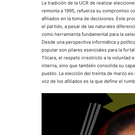
La tradición de la UCR de realizar eleccione
remonta a 1995, refuerza su compromiso con
afiliados en la toma de decisiones. Este pr
el partido, a pesar de las naturales diferenc
como herramienta fundamental para la sele
Desde una perspectiva informática y política
popular son pilares esenciales para la forta
Tilcara, el respeto irrestricto a la voluntad
interna, sino que también consolida su capa
pueblo. La elección del treinta de marzo es 
voz de los afiliados es la que define el rumb