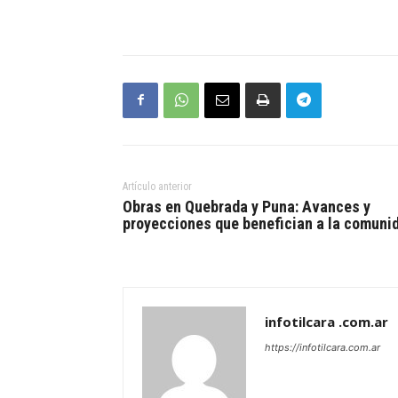
Artículo anterior
Obras en Quebrada y Puna: Avances y
proyecciones que benefician a la comuni
infotilcara .com.ar
https://infotilcara.com.ar