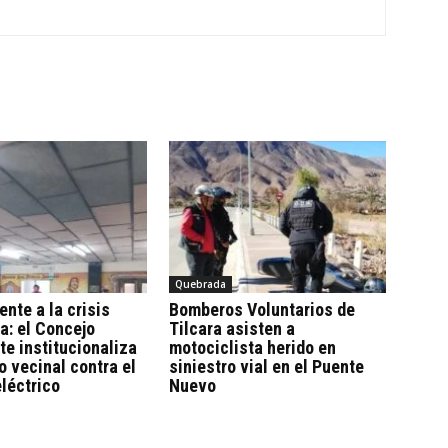
Quebrada
ente a la crisis
Bomberos Voluntarios de
a: el Concejo
Tilcara asisten a
te institucionaliza
motociclista herido en
o vecinal contra el
siniestro vial en el Puente
eléctrico
Nuevo