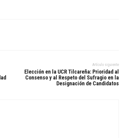
Artículo siguiente
Elección en la UCR Tilcareña: Prioridad al
dad
Consenso y al Respeto del Sufragio en la
Designación de Candidatos