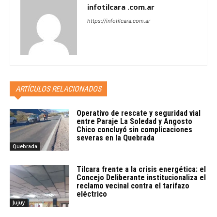
infotilcara .com.ar
https://infotilcara.com.ar
ARTÍCULOS RELACIONADOS
Operativo de rescate y seguridad vial
entre Paraje La Soledad y Angosto
Chico concluyó sin complicaciones
severas en la Quebrada
Quebrada
Tilcara frente a la crisis energética: el
Concejo Deliberante institucionaliza el
reclamo vecinal contra el tarifazo
eléctrico
Jujuy