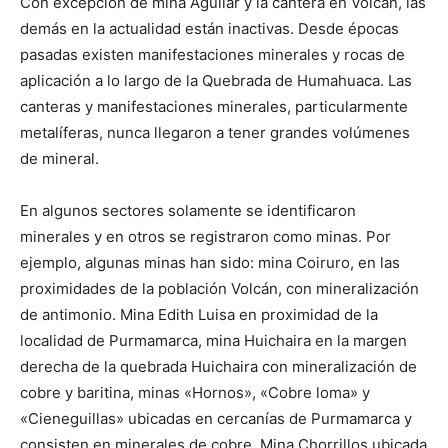
Con excepción de mina Aguilar y la cantera en Volcán, las
demás en la actualidad están inactivas. Desde épocas
pasadas existen manifestaciones minerales y rocas de
aplicación a lo largo de la Quebrada de Humahuaca. Las
canteras y manifestaciones minerales, particularmente
metalíferas, nunca llegaron a tener grandes volúmenes
de mineral.
En algunos sectores solamente se identificaron
minerales y en otros se registraron como minas. Por
ejemplo, algunas minas han sido: mina Coiruro, en las
proximidades de la población Volcán, con mineralización
de antimonio. Mina Edith Luisa en proximidad de la
localidad de Purmamarca, mina Huichaira en la margen
derecha de la quebrada Huichaira con mineralización de
cobre y baritina, minas «Hornos», «Cobre loma» y
«Cieneguillas» ubicadas en cercanías de Purmamarca y
consisten en minerales de cobre. Mina Chorrillos ubicada