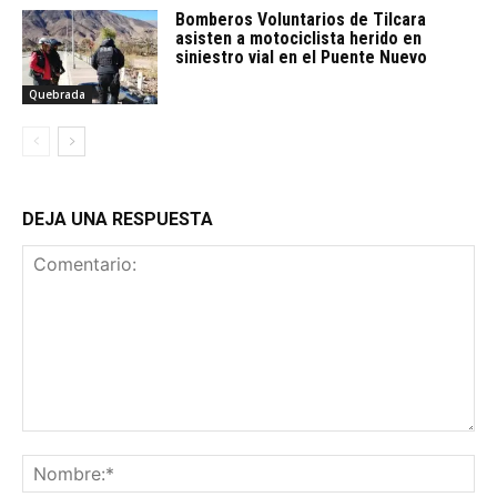
Bomberos Voluntarios de Tilcara
asisten a motociclista herido en
siniestro vial en el Puente Nuevo
Quebrada
DEJA UNA RESPUESTA
Comentario:
No