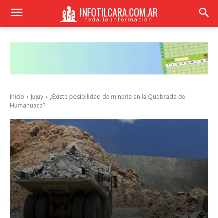
INFOTILCARA.COM.AR
toda la información
Inicio
Jujuy
¿Existe posibilidad de minería en la Quebrada de
Humahuaca?