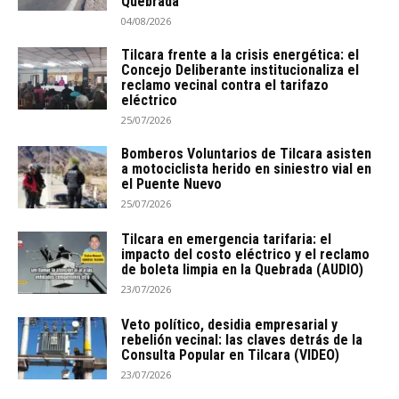
Quebrada
04/08/2026
Tilcara frente a la crisis energética: el
Concejo Deliberante institucionaliza el
reclamo vecinal contra el tarifazo
eléctrico
25/07/2026
Bomberos Voluntarios de Tilcara asisten
a motociclista herido en siniestro vial en
el Puente Nuevo
25/07/2026
Tilcara en emergencia tarifaria: el
impacto del costo eléctrico y el reclamo
de boleta limpia en la Quebrada (AUDIO)
23/07/2026
Veto político, desidia empresarial y
rebelión vecinal: las claves detrás de la
Consulta Popular en Tilcara (VIDEO)
23/07/2026