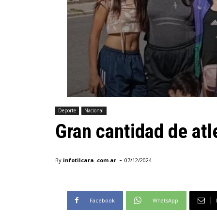
Deporte
Nacional
Gran cantidad de at
-
By
infotilcara .com.ar
07/12/2024
Facebook
WhatsApp