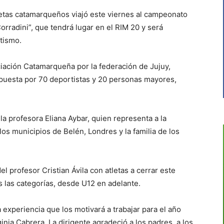
tas catamarqueños viajó este viernes al campeonato
rradini”, que tendrá lugar en el RIM 20 y será
tismo.
ciación Catamarqueña por la federación de Jujuy,
mpuesta por 70 deportistas y 20 personas mayores,
la profesora Eliana Aybar, quien representa a la
los municipios de Belén, Londres y la familia de los
 profesor Cristian Ávila con atletas a cerrar este
as las categorías, desde U12 en adelante.
 experiencia que los motivará a trabajar para el año
ginia Cabrera. La dirigente agradeció a los padres, a los