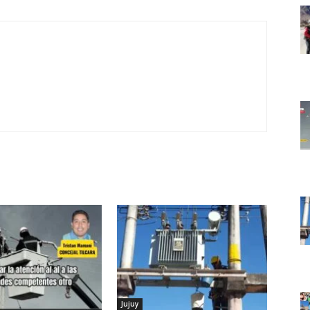
Jujuy