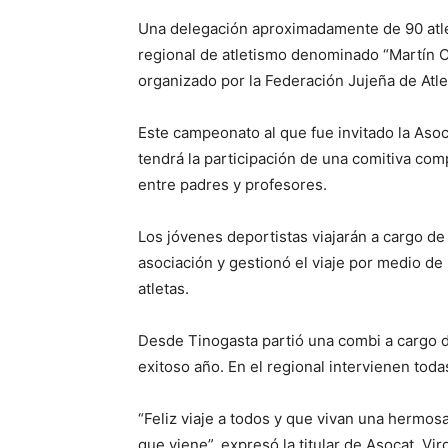
Una delegación aproximadamente de 90 atle
regional de atletismo denominado “Martín Co
organizado por la Federación Jujeña de Atle
Este campeonato al que fue invitado la Aso
tendrá la participación de una comitiva co
entre padres y profesores.
Los jóvenes deportistas viajarán a cargo de 
asociación y gestionó el viaje por medio de 
atletas.
Desde Tinogasta partió una combi a cargo del
exitoso año. En el regional intervienen tod
“Feliz viaje a todos y que vivan una hermosa
que viene”, expresó la titular de Asocat, Vir