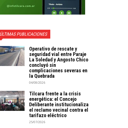
ÚLTIMAS PUBLICACIONES
Operativo de rescate y
seguridad vial entre Paraje
La Soledad y Angosto Chico
concluyó sin
complicaciones severas en
la Quebrada
04/08/2026
Tilcara frente a la crisis
energética: el Concejo
Deliberante institucionaliza
el reclamo vecinal contra el
tarifazo eléctrico
25/07/2026