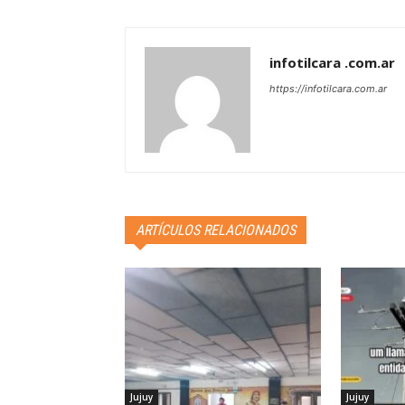
infotilcara .com.ar
https://infotilcara.com.ar
ARTÍCULOS RELACIONADOS
Jujuy
Jujuy