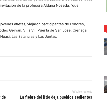
 invitación de la profesora Aldana Noseda, “que
jóvenes atletas, viajaron participantes de Londres,
Rodeo Gerván, Villa Vil, Puerta de San José, Ciénaga
Huasi, Las Estancias y Las Juntas.
Artículo siguiente
r de
La fiebre del litio deja pueblos sedientos