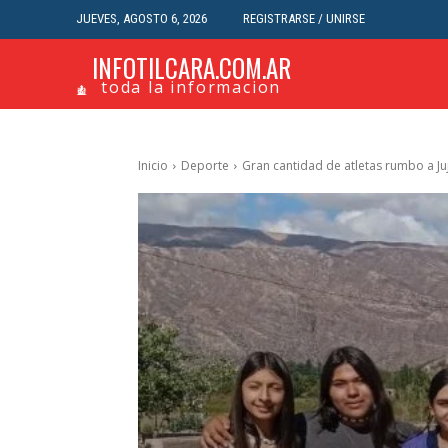
JUEVES, AGOSTO 6, 2026
REGISTRARSE / UNIRSE
INFOTILCARA.COM.AR
toda la informacion
Inicio
Deporte
Gran cantidad de atletas rumbo a Ju