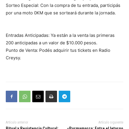
Sorteo Especial: Con la compra de tu entrada, participás
por una moto 0KM que se sorteará durante la jornada.
Entradas Anticipadas: Ya están a la venta las primeras
200 anticipadas a un valor de $10.000 pesos.
Punto de Venta: Podés adquirir tus tickets en Radio
Creysy.
Artículo anterior
Artículo siguiente
Ritual y Resistencia Cultural:
«Purmamarca: Entre el letargo