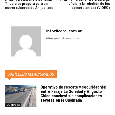
Tilcara se prepara para un
oficial y la rebelión de los
nuevo «Jueves de Ahijaditos»
comerciantes» (VIDEO)
infotilcara .com.ar
https://infotilcara.com.ar
ARTÍCULOS RELACIONADOS
Operativo de rescate y seguridad vial
entre Paraje La Soledad y Angosto
Chico concluyó sin complicaciones
severas en la Quebrada
Quebrada