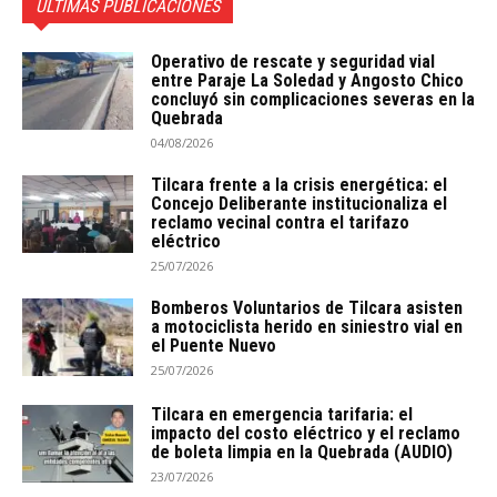
ÚLTIMAS PUBLICACIONES
Operativo de rescate y seguridad vial
entre Paraje La Soledad y Angosto Chico
concluyó sin complicaciones severas en la
Quebrada
04/08/2026
Tilcara frente a la crisis energética: el
Concejo Deliberante institucionaliza el
reclamo vecinal contra el tarifazo
eléctrico
25/07/2026
Bomberos Voluntarios de Tilcara asisten
a motociclista herido en siniestro vial en
el Puente Nuevo
25/07/2026
Tilcara en emergencia tarifaria: el
impacto del costo eléctrico y el reclamo
de boleta limpia en la Quebrada (AUDIO)
23/07/2026