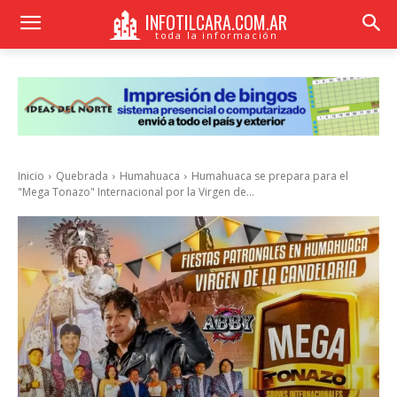
INFOTILCARA.COM.AR
toda la información
Inicio
Quebrada
Humahuaca
Humahuaca se prepara para el
"Mega Tonazo" Internacional por la Virgen de...