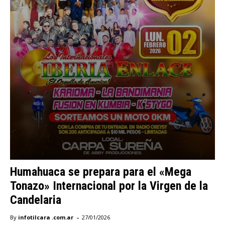
Humahuaca se prepara para el «Mega
Tonazo» Internacional por la Virgen de la
Candelaria
-
By
infotilcara .com.ar
27/01/2026