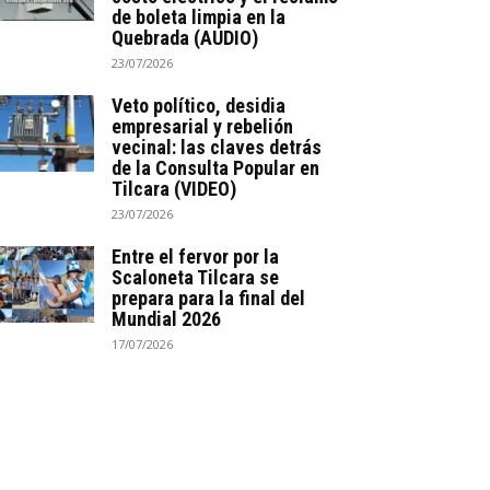
de boleta limpia en la
Quebrada (AUDIO)
23/07/2026
Veto político, desidia
empresarial y rebelión
vecinal: las claves detrás
de la Consulta Popular en
Tilcara (VIDEO)
23/07/2026
Entre el fervor por la
Scaloneta Tilcara se
prepara para la final del
Mundial 2026
17/07/2026