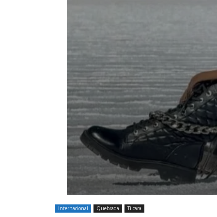
Internacional
Quebrada
Tilcara