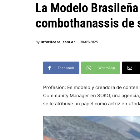
La Modelo Brasileña
combothanassis de s
-
By
infotilcara .com.ar
30/05/2025
Facebook
WhatsApp
Profesión: Es modelo y creadora de conten
Community Manager en SOKO, una agencia, y
se le atribuye un papel como actriz en «Tod