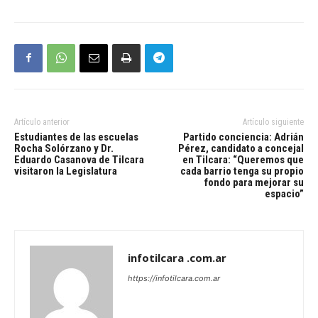
Artículo anterior
Artículo siguiente
Estudiantes de las escuelas
Partido conciencia: Adrián
Rocha Solórzano y Dr.
Pérez, candidato a concejal
Eduardo Casanova de Tilcara
en Tilcara: “Queremos que
visitaron la Legislatura
cada barrio tenga su propio
fondo para mejorar su
espacio”
infotilcara .com.ar
https://infotilcara.com.ar