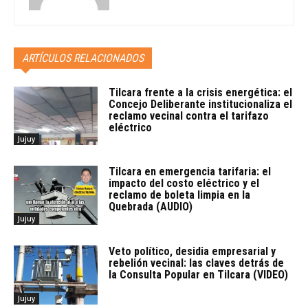
ARTÍCULOS RELACIONADOS
Tilcara frente a la crisis energética: el
Concejo Deliberante institucionaliza el
reclamo vecinal contra el tarifazo
eléctrico
Jujuy
Tilcara en emergencia tarifaria: el
impacto del costo eléctrico y el
reclamo de boleta limpia en la
Quebrada (AUDIO)
Jujuy
Veto político, desidia empresarial y
rebelión vecinal: las claves detrás de
la Consulta Popular en Tilcara (VIDEO)
Jujuy