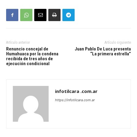
Artículo anterior
Artículo siguiente
Renuncio concejal de
Juan Pablo De Luca presenta
Humahuaca por la condena
“La primera estrella”
recibida de tres años de
ejecución condicional
infotilcara .com.ar
https://infotilcara.com.ar