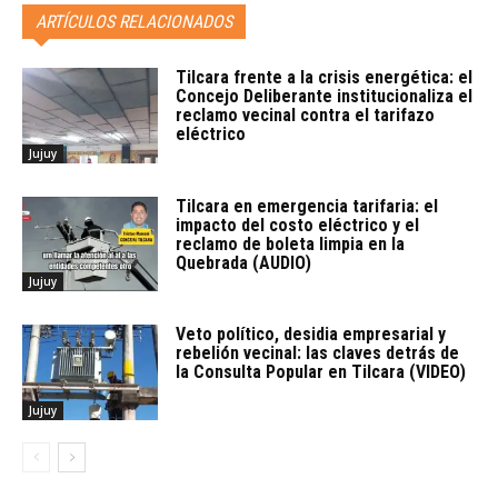
ARTÍCULOS RELACIONADOS
Tilcara frente a la crisis energética: el
Concejo Deliberante institucionaliza el
reclamo vecinal contra el tarifazo
eléctrico
Jujuy
Tilcara en emergencia tarifaria: el
impacto del costo eléctrico y el
reclamo de boleta limpia en la
Quebrada (AUDIO)
Jujuy
Veto político, desidia empresarial y
rebelión vecinal: las claves detrás de
la Consulta Popular en Tilcara (VIDEO)
Jujuy