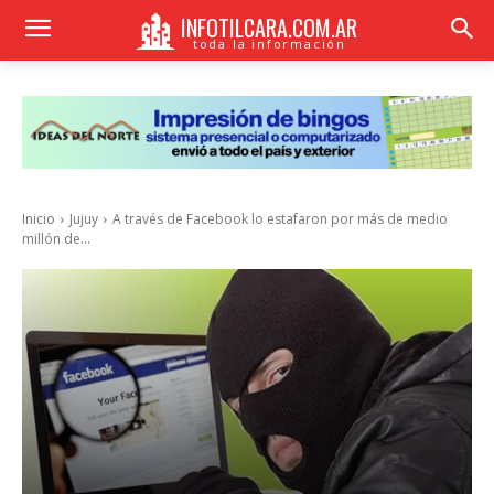
INFOTILCARA.COM.AR
toda la información
Inicio
Jujuy
A través de Facebook lo estafaron por más de medio
millón de...