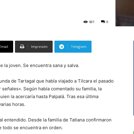
601
0
Email
Impresión
Telegram
 de la joven. Se encuentra sana y salva.
riunda de Tartagal que había viajado a Tilcara el pasado
r señales». Según había comentado su familia, la
ien la acercaría hasta Palpalá. Tras esa última
arias horas.
l entendido. Desde la familia de Tatiana confirmaron
ue todo se encuentra en orden.