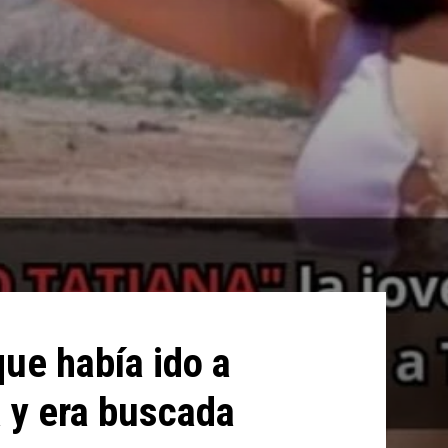
que había ido a
a y era buscada