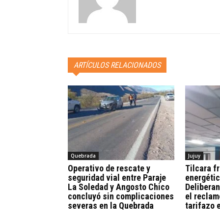
ARTÍCULOS RELACIONADOS
Quebrada
Jujuy
Operativo de rescate y
Tilcara fr
seguridad vial entre Paraje
energétic
La Soledad y Angosto Chico
Deliberan
concluyó sin complicaciones
el reclam
severas en la Quebrada
tarifazo 