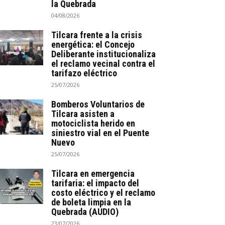
la Quebrada
04/08/2026
Tilcara frente a la crisis
energética: el Concejo
Deliberante institucionaliza
el reclamo vecinal contra el
tarifazo eléctrico
25/07/2026
Bomberos Voluntarios de
Tilcara asisten a
motociclista herido en
siniestro vial en el Puente
Nuevo
25/07/2026
Tilcara en emergencia
tarifaria: el impacto del
costo eléctrico y el reclamo
de boleta limpia en la
Quebrada (AUDIO)
23/07/2026