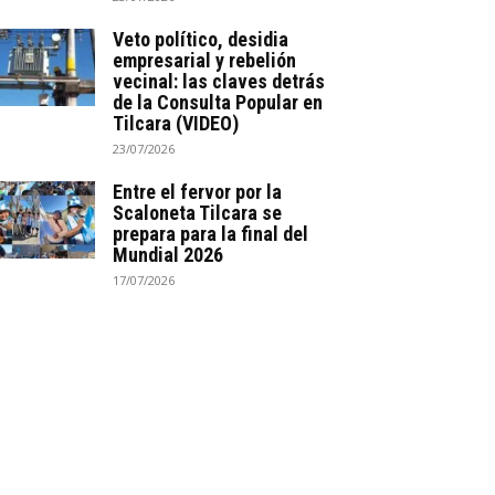
Veto político, desidia
empresarial y rebelión
vecinal: las claves detrás
de la Consulta Popular en
Tilcara (VIDEO)
23/07/2026
Entre el fervor por la
Scaloneta Tilcara se
prepara para la final del
Mundial 2026
17/07/2026
*
co:*