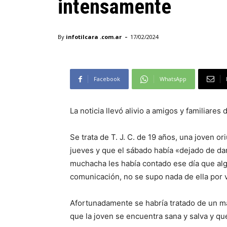
intensamente
-
By
infotilcara .com.ar
17/02/2024
Facebook
WhatsApp
La noticia llevó alivio a amigos y familiares
Se trata de T. J. C. de 19 años, una joven o
jueves y que el sábado había «dejado de da
muchacha les había contado ese día que algu
comunicación, no se supo nada de ella por v
Afortunadamente se habría tratado de un ma
que la joven se encuentra sana y salva y q