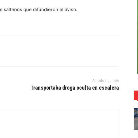
 salteños que difundieron el aviso.
Artículo siguiente
Transportaba droga oculta en escalera