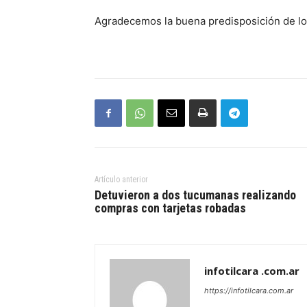
Agradecemos la buena predisposición de los
Artículo anterior
Detuvieron a dos tucumanas realizando
compras con tarjetas robadas
infotilcara .com.ar
https://infotilcara.com.ar