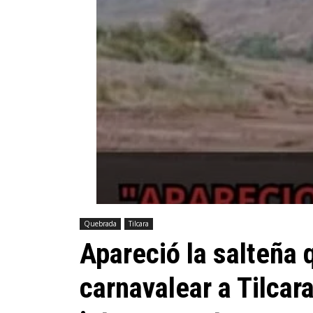
Quebrada
Tilcara
Apareció la salteña 
carnavalear a Tilcar