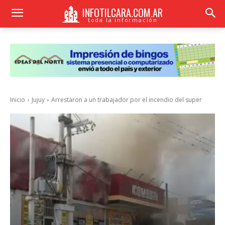
INFOTILCARA.COM.AR
toda la información
Inicio
Jujuy
Arrestaron a un trabajador por el incendio del super