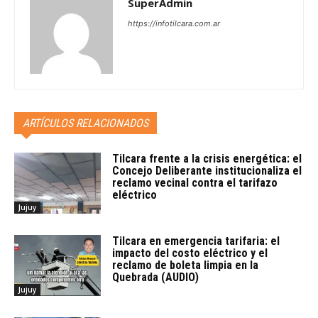
SuperAdmin
https://infotilcara.com.ar
ARTÍCULOS RELACIONADOS
Tilcara frente a la crisis energética: el
Concejo Deliberante institucionaliza el
reclamo vecinal contra el tarifazo
eléctrico
Jujuy
Tilcara en emergencia tarifaria: el
impacto del costo eléctrico y el
reclamo de boleta limpia en la
Quebrada (AUDIO)
Jujuy