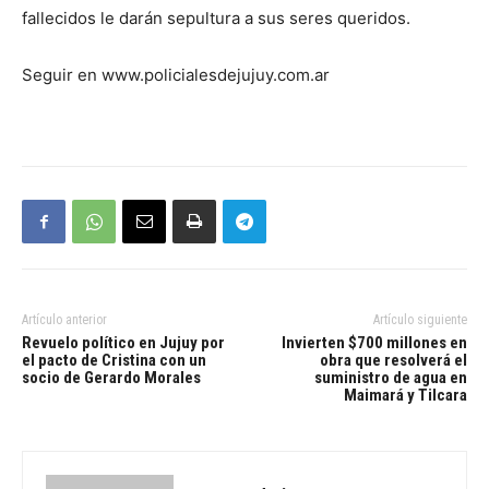
fallecidos le darán sepultura a sus seres queridos.
Seguir en www.policialesdejujuy.com.ar
Artículo anterior
Artículo siguiente
Revuelo político en Jujuy por
Invierten $700 millones en
el pacto de Cristina con un
obra que resolverá el
socio de Gerardo Morales
suministro de agua en
Maimará y Tilcara