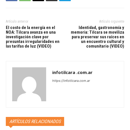
Artículo anterior
Artículo siguiente
El costo de la energía en el
Identidad, gastronomía y
NOA: Tilcara avanza en una
memoria: Tilcara se moviliza
investigación clave por
para preservar sus raíces en
presuntas irregularidades en
un encuentro cultural y
las tarifas de luz (VIDEO)
comunitario (VIDEO)
infotilcara .com.ar
https://infotilcara.com.ar
ARTÍCULOS RELACIONADOS