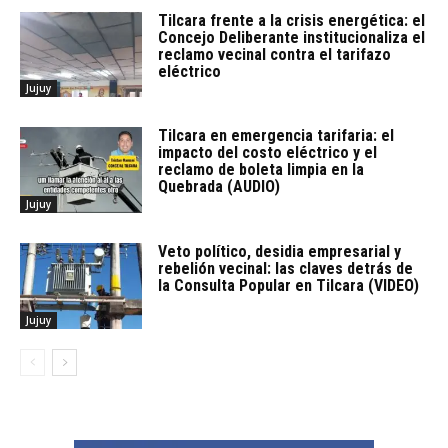
Tilcara frente a la crisis energética: el
Concejo Deliberante institucionaliza el
reclamo vecinal contra el tarifazo
eléctrico
Jujuy
Tilcara en emergencia tarifaria: el
impacto del costo eléctrico y el
reclamo de boleta limpia en la
Quebrada (AUDIO)
Jujuy
Veto político, desidia empresarial y
rebelión vecinal: las claves detrás de
la Consulta Popular en Tilcara (VIDEO)
Jujuy