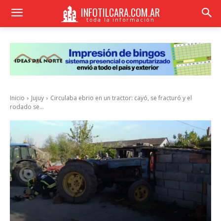
INFOTILCARA.COM.AR
toda la información
Inicio
Jujuy
Circulaba ebrio en un tractor: cayó, se fracturó y el
rodado se...