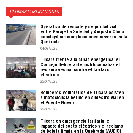
ÚLTIMAS PUBLICACIONES
Operativo de rescate y seguridad vial
entre Paraje La Soledad y Angosto Chico
concluyó sin complicaciones severas en la
Quebrada
04/08/2026
Tilcara frente a la crisis energética: el
Concejo Deliberante institucionaliza el
reclamo vecinal contra el tarifazo
eléctrico
25/07/2026
Bomberos Voluntarios de Tilcara asisten
a motociclista herido en siniestro vial en
el Puente Nuevo
25/07/2026
Tilcara en emergencia tarifaria: el
impacto del costo eléctrico y el reclamo
de boleta limpia en la Quebrada (AUDIO)