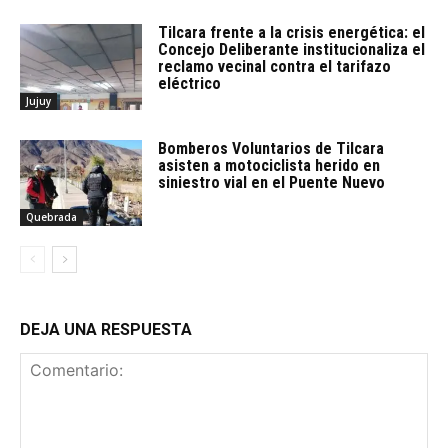
Tilcara frente a la crisis energética: el
Concejo Deliberante institucionaliza el
reclamo vecinal contra el tarifazo
eléctrico
Jujuy
Bomberos Voluntarios de Tilcara
asisten a motociclista herido en
siniestro vial en el Puente Nuevo
Quebrada
DEJA UNA RESPUESTA