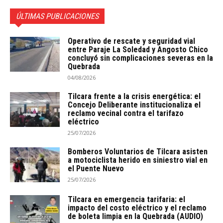
ÚLTIMAS PUBLICACIONES
Operativo de rescate y seguridad vial
entre Paraje La Soledad y Angosto Chico
concluyó sin complicaciones severas en la
Quebrada
04/08/2026
Tilcara frente a la crisis energética: el
Concejo Deliberante institucionaliza el
reclamo vecinal contra el tarifazo
eléctrico
25/07/2026
Bomberos Voluntarios de Tilcara asisten
a motociclista herido en siniestro vial en
el Puente Nuevo
25/07/2026
Tilcara en emergencia tarifaria: el
impacto del costo eléctrico y el reclamo
de boleta limpia en la Quebrada (AUDIO)