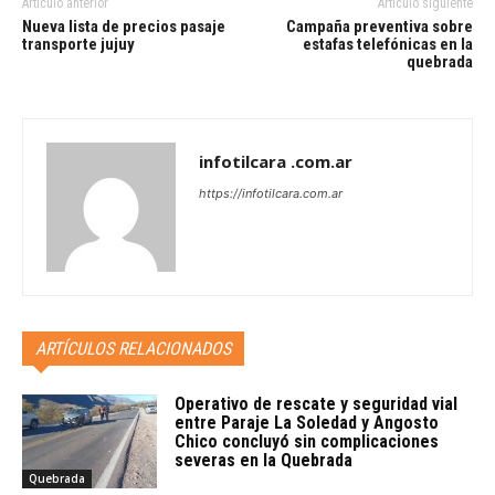
Artículo anterior
Artículo siguiente
Nueva lista de precios pasaje
Campaña preventiva sobre
transporte jujuy
estafas telefónicas en la
quebrada
infotilcara .com.ar
https://infotilcara.com.ar
ARTÍCULOS RELACIONADOS
Operativo de rescate y seguridad vial
entre Paraje La Soledad y Angosto
Chico concluyó sin complicaciones
severas en la Quebrada
Quebrada