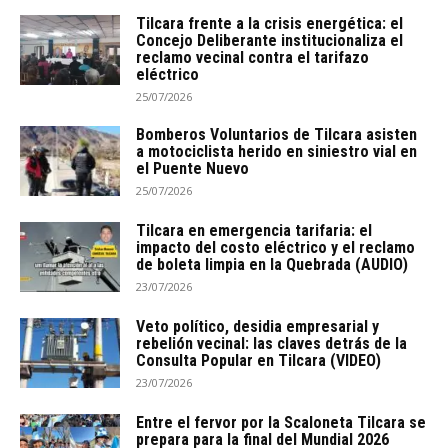
Tilcara frente a la crisis energética: el
Concejo Deliberante institucionaliza el
reclamo vecinal contra el tarifazo
eléctrico
25/07/2026
Bomberos Voluntarios de Tilcara asisten
a motociclista herido en siniestro vial en
el Puente Nuevo
25/07/2026
Tilcara en emergencia tarifaria: el
impacto del costo eléctrico y el reclamo
de boleta limpia en la Quebrada (AUDIO)
23/07/2026
Veto político, desidia empresarial y
rebelión vecinal: las claves detrás de la
Consulta Popular en Tilcara (VIDEO)
23/07/2026
Entre el fervor por la Scaloneta Tilcara se
prepara para la final del Mundial 2026