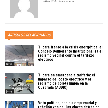
https://infotilcara.com.ar
ARTÍCULOS RELACIONADOS
Tilcara frente a la crisis energética: el
Concejo Deliberante institucionaliza el
reclamo vecinal contra el tarifazo
eléctrico
Jujuy
Tilcara en emergencia tarifaria: el
impacto del costo eléctrico y el
reclamo de boleta limpia en la
Quebrada (AUDIO)
Jujuy
Veto político, desidia empresarial y
rebelión vecinal: las claves detrás de