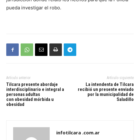
pueda investigar el robo.
Artículo anterior
Artículo siguiente
Tilcara presente abordaje
La intendenta de Tilcara
interdisciplinario e integral a
recibió un presente enviado
personas adultas
por la municipalidad de
con obesidad mórbida u
Saladillo
obesidad
infotilcara .com.ar