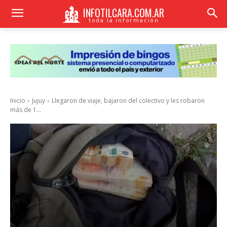
INFOTILCARA.COM.AR
toda la información
Inicio
Jujuy
Llegaron de viaje, bajaron del colectivo y les robaron
más de 1...