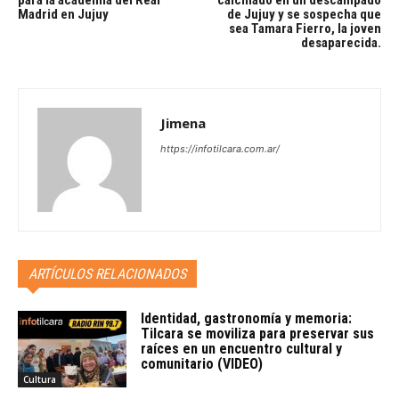
para la academia del Real
calcinado en un descampado
Madrid en Jujuy
de Jujuy y se sospecha que
sea Tamara Fierro, la joven
desaparecida.
Jimena
https://infotilcara.com.ar/
ARTÍCULOS RELACIONADOS
Identidad, gastronomía y memoria:
Tilcara se moviliza para preservar sus
raíces en un encuentro cultural y
comunitario (VIDEO)
Cultura