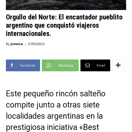
Orgullo del Norte: El encantador pueblito
argentino que conquistó viajeros
internacionales.
-
By
Jimena
27/05/2025
Facebook
WhatsApp
Email
Este pequeño rincón salteño
compite junto a otras siete
localidades argentinas en la
prestigiosa iniciativa
«Best