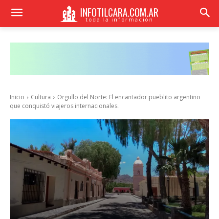
INFOTILCARA.COM.AR
toda la información
Inicio
Cultura
Orgullo del Norte: El encantador pueblito argentino
que conquistó viajeros internacionales.