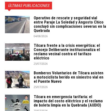
ÚLTIMAS PUBLICACIONES
Operativo de rescate y seguridad vial
entre Paraje La Soledad y Angosto Chico
concluyó sin complicaciones severas en la
Quebrada
04/08/2026
Tilcara frente a la crisis energética: el
Concejo Deliberante institucionaliza el
reclamo vecinal contra el tarifazo
eléctrico
25/07/2026
Bomberos Voluntarios de Tilcara asisten
a motociclista herido en siniestro vial en
el Puente Nuevo
25/07/2026
Tilcara en emergencia tarifaria: el
impacto del costo eléctrico y el reclamo
de boleta limpia en la Quebrada (AUDIO)
23/07/2026