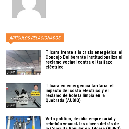
ARTÍCULOS RELACIONADOS
Tilcara frente a la crisis energética: el
Concejo Deliberante institucionaliza el
reclamo vecinal contra el tarifazo
eléctrico
Jujuy
Tilcara en emergencia tarifaria: el
impacto del costo eléctrico y el
reclamo de boleta limpia en la
Quebrada (AUDIO)
Jujuy
Veto político, desidia empresarial y
rebelión vecinal: las claves detrás de
la Consulta Popular en Tilcara (VIDEO)