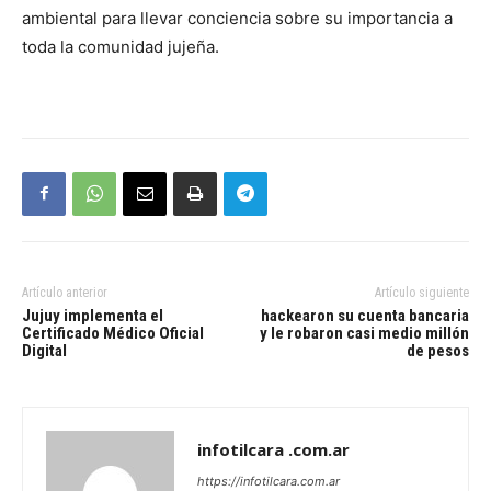
ambiental para llevar conciencia sobre su importancia a
toda la comunidad jujeña.
Artículo anterior
Artículo siguiente
Jujuy implementa el
hackearon su cuenta bancaria
Certificado Médico Oficial
y le robaron casi medio millón
Digital
de pesos
infotilcara .com.ar
https://infotilcara.com.ar