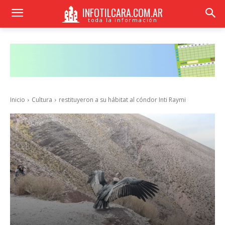
INFOTILCARA.COM.AR
toda la información
Inicio
Cultura
restituyeron a su hábitat al cóndor Inti Raymi