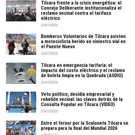
Tilcara frente a la crisis energética: el
Concejo Deliberante institucionaliza el
reclamo vecinal contra el tarifazo
eléctrico
25/07/2026
Bomberos Voluntarios de Tilcara asisten
a motociclista herido en siniestro vial en
el Puente Nuevo
25/07/2026
Tilcara en emergencia tarifaria: el
impacto del costo eléctrico y el reclamo
de boleta limpia en la Quebrada (AUDIO)
23/07/2026
Veto político, desidia empresarial y
rebelión vecinal: las claves detrás de la
Consulta Popular en Tilcara (VIDEO)
23/07/2026
Entre el fervor por la Scaloneta Tilcara se
prepara para la final del Mundial 2026
17/07/2026