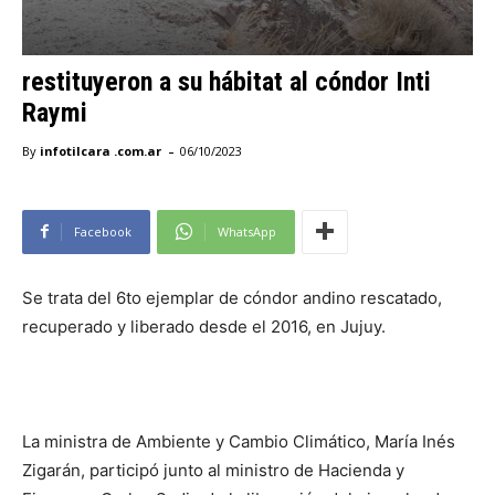
restituyeron a su hábitat al cóndor Inti
Raymi
-
By
infotilcara .com.ar
06/10/2023
Facebook
WhatsApp
Se trata del 6to ejemplar de cóndor andino rescatado,
recuperado y liberado desde el 2016, en Jujuy.
La ministra de Ambiente y Cambio Climático, María Inés
Zigarán, participó junto al ministro de Hacienda y