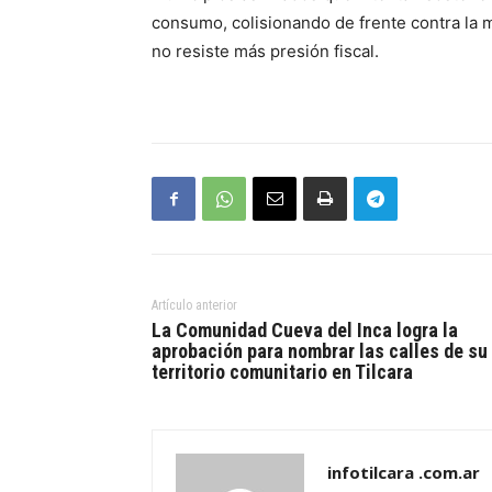
consumo, colisionando de frente contra la
no resiste más presión fiscal.
Artículo anterior
La Comunidad Cueva del Inca logra la
aprobación para nombrar las calles de su
territorio comunitario en Tilcara
infotilcara .com.ar