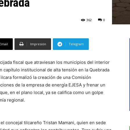
uebrada
362
0
Email
Impresión
Telegram
ucijada fiscal que atraviesan los municipios del interior
capítulo institucional de alta tensión en la Quebrada
lcara formalizó la creación de una Comisión
raciones de la empresa de energía EJESA y frenar un
ue, en el plano local, ya se califica como un golpe
mía regional.
el concejal tilcareño Tristan Mamani, quien en sede