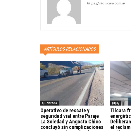
https://infotilcara.com.ar
ARTÍCULOS RELACIONADOS
Quebrada
Jujuy
Operativo de rescate y
Tilcara fr
seguridad vial entre Paraje
energétic
La Soledad y Angosto Chico
Deliberan
concluyó sin complicaciones
el reclam