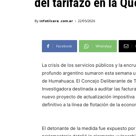
del tarifazo en la Q
-
By
infotilcara .com.ar
22/05/2026
Facebook
WhatsApp
La crisis de los servicios públicos y la encr
profundo argentino sumaron esta semana un 
de Humahuaca. El Concejo Deliberante de Ti
Investigadora destinada a auditar las factu
nuevo proyecto de actualización impositiva q
definitivo a la línea de flotación de la econo
El detonante de la medida fue expuesto por 