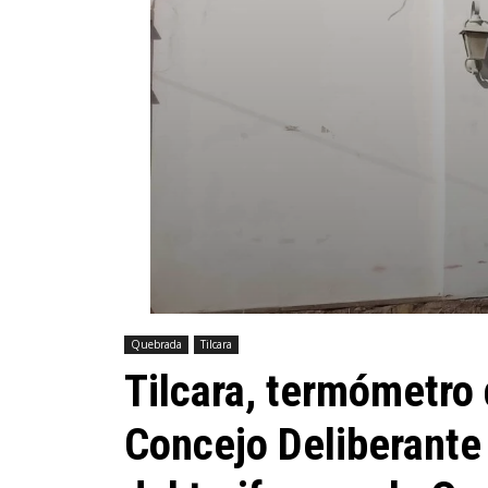
Quebrada
Tilcara
Tilcara, termómetro d
Concejo Deliberante 