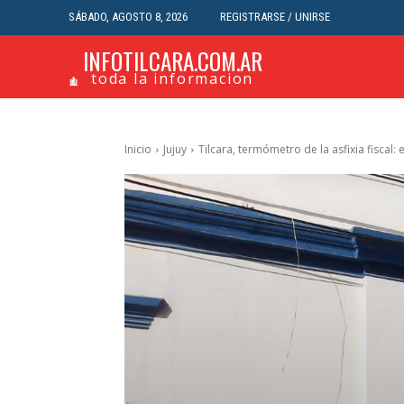
SÁBADO, AGOSTO 8, 2026
REGISTRARSE / UNIRSE
INFOTILCARA.COM.AR
toda la informacion
Inicio
Jujuy
Tilcara, termómetro de la asfixia fiscal: