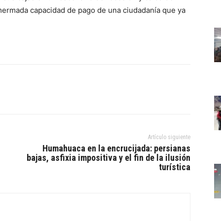
 mermada capacidad de pago de una ciudadanía que ya
Artículo siguiente
Humahuaca en la encrucijada: persianas
bajas, asfixia impositiva y el fin de la ilusión
turística