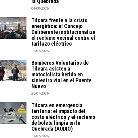
la Quebrada
04/08/2026
Tilcara frente a la crisis
energética: el Concejo
Deliberante institucionaliza
el reclamo vecinal contra el
tarifazo eléctrico
25/07/2026
Bomberos Voluntarios de
Tilcara asisten a
motociclista herido en
siniestro vial en el Puente
Nuevo
25/07/2026
Tilcara en emergencia
tarifaria: el impacto del
costo eléctrico y el reclamo
de boleta limpia en la
Quebrada (AUDIO)
23/07/2026