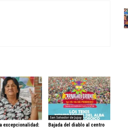
San Salvador de Jujuy
 la excepcionalidad:
Bajada del diablo al centro