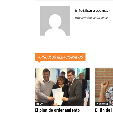
infotilcara .com.ar
https://infotilcara.com.ar
ARTÍCULOS RELACIONADOS
Jujuy
Nacional
El plan de ordenamiento
El fin de