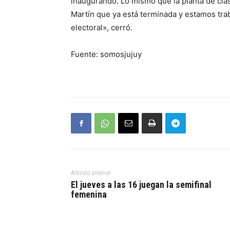
inaugurando. Lo mismo que la planta de clas
Martín que ya está terminada y estamos tra
electoral», cerró.
Fuente: somosjujuy
Artículo anterior
El jueves a las 16 juegan la semifinal
femenina