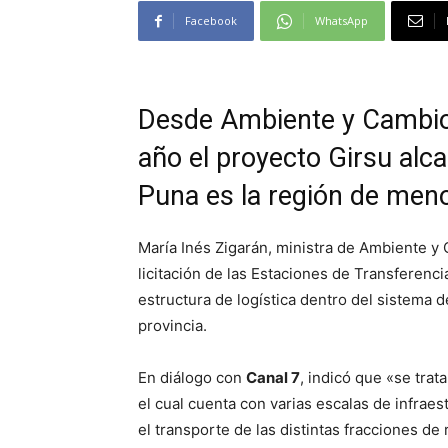
Facebook
WhatsApp
Desde Ambiente y Cambio
año el proyecto Girsu alc
Puna es la región de meno
María Inés Zigarán, ministra de Ambiente y
licitación de las Estaciones de Transferen
estructura de logística dentro del sistema d
provincia.
En diálogo con
Canal 7
, indicó que «se trat
el cual cuenta con varias escalas de infrae
el transporte de las distintas fracciones de 