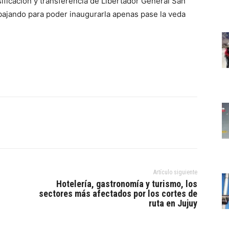
ificación y transferencia de Libertador General San
bajando para poder inaugurarla apenas pase la veda
Artículo siguiente
Hotelería, gastronomía y turismo, los
sectores más afectados por los cortes de
ruta en Jujuy