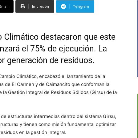
Email
Impresión
Telegram
 Climático destacaron que este
anzará el 75% de ejecución. La
r generación de residuos.
 Cambio Climático, encabezó el lanzamiento de la
cias de El Carmen y de Caimancito que conforman la
e la Gestión Integral de Residuos Sólidos (Girsu) de la
a de estructuras intermedias dentro del sistema Girsu,
structura» y tienen como misión fundamental optimizar
residuos en la gestión integral.