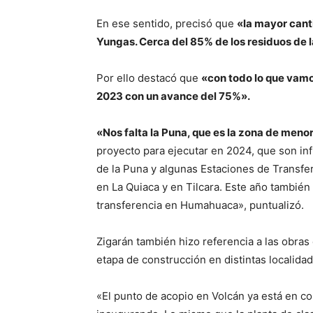
En ese sentido, precisó que
«la mayor cant
Yungas. Cerca del 85% de los residuos de l
Por ello destacó que
«con todo lo que vamos
2023 con un avance del 75%».
«Nos falta la Puna, que es la zona de meno
proyecto para ejecutar en 2024, que son in
de la Puna y algunas Estaciones de Transfer
en La Quiaca y en Tilcara. Este año también 
transferencia en Humahuaca», puntualizó.
Zigarán también hizo referencia a las obras
etapa de construcción en distintas localidad
«El punto de acopio en Volcán ya está en c