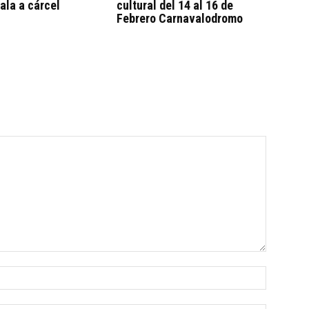
ala a cárcel
cultural del 14 al 16 de
Febrero Carnavalodromo
Nombre: