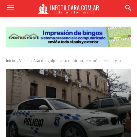
INFOTILCARA.COM.AR
toda la información
Inicio
Valles
Atacó a golpes a su madrina, le robó el celular y la...