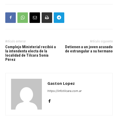
Artículo anterior
Artículo siguiente
Complejo Ministerial recibió a
Detienen a un joven acusado
la intendenta electa de la
de estrangular a su hermano
localidad de Tilcara Sonia
Pérez
Gaston Lopez
https://infotilcara.com.ar