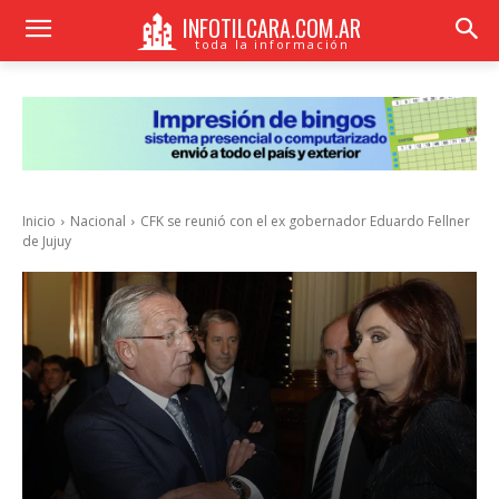
INFOTILCARA.COM.AR
toda la información
Inicio
Nacional
CFK se reunió con el ex gobernador Eduardo Fellner
de Jujuy