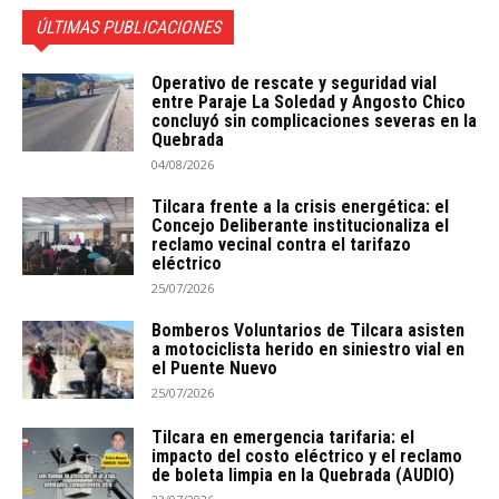
ÚLTIMAS PUBLICACIONES
Operativo de rescate y seguridad vial
entre Paraje La Soledad y Angosto Chico
concluyó sin complicaciones severas en la
Quebrada
04/08/2026
Tilcara frente a la crisis energética: el
Concejo Deliberante institucionaliza el
reclamo vecinal contra el tarifazo
eléctrico
25/07/2026
Bomberos Voluntarios de Tilcara asisten
a motociclista herido en siniestro vial en
el Puente Nuevo
25/07/2026
Tilcara en emergencia tarifaria: el
impacto del costo eléctrico y el reclamo
de boleta limpia en la Quebrada (AUDIO)