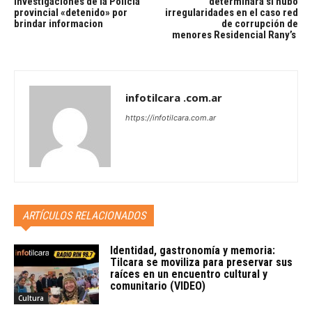
investigaciones de la Policía
determinara si hubo
provincial «detenido» por
irregularidades en el caso red
brindar informacion
de corrupción de
menores Residencial Rany’s
infotilcara .com.ar
https://infotilcara.com.ar
ARTÍCULOS RELACIONADOS
Identidad, gastronomía y memoria:
Tilcara se moviliza para preservar sus
raíces en un encuentro cultural y
comunitario (VIDEO)
Cultura