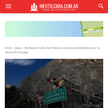
INFOTILCARA.COM.AR
toda la información
Inicio
Jujuy
Rechazan todos los habeas corpus presentados por la
situación en Jujuy