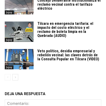
Concejo Deliberante institucionaliza el
reclamo vecinal contra el tarifazo
eléctrico
Jujuy
Tilcara en emergencia tarifaria: el
impacto del costo eléctrico y el
reclamo de boleta limpia en la
Quebrada (AUDIO)
Jujuy
Veto político, desidia empresarial y
rebelión vecinal: las claves detrás de
la Consulta Popular en Tilcara (VIDEO)
Jujuy
DEJA UNA RESPUESTA