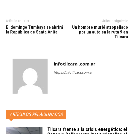
Artículo anterior
Artículo siguiente
El domingo Tumbaya se abrirá
Un hombre murió atropellado
la República de Santa Anita
por un auto en la ruta 9 en
Tilcara
infotilcara .com.ar
https://infotilcara.com.ar
ARTÍCULOS RELACIONADOS
Tilcara frente a la crisis energética: el