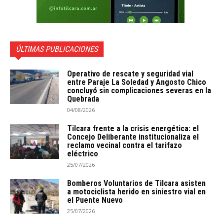
ÚLTIMAS PUBLICACIONES
Operativo de rescate y seguridad vial
entre Paraje La Soledad y Angosto Chico
concluyó sin complicaciones severas en la
Quebrada
04/08/2026
Tilcara frente a la crisis energética: el
Concejo Deliberante institucionaliza el
reclamo vecinal contra el tarifazo
eléctrico
25/07/2026
Bomberos Voluntarios de Tilcara asisten
a motociclista herido en siniestro vial en
el Puente Nuevo
25/07/2026