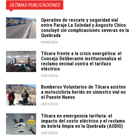
ÚLTIMAS PUBLICACIONES
Operativo de rescate y seguridad vial
entre Paraje La Soledad y Angosto Chico
concluyó sin complicaciones severas en la
Quebrada
04/08/2026
Tilcara frente a la crisis energética: el
Concejo Deliberante institucionaliza el
reclamo vecinal contra el tarifazo
eléctrico
25/07/2026
Bomberos Voluntarios de Tilcara asisten
a motociclista herido en siniestro vial en
el Puente Nuevo
25/07/2026
Tilcara en emergencia tarifaria: el
impacto del costo eléctrico y el reclamo
de boleta limpia en la Quebrada (AUDIO)
23/07/2026