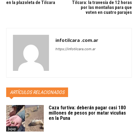
en la plazoleta de Tilcara
Tilcara: la travesía de 12 horas
por las montañas para que
voten en cuatro parajes
infotilcara .com.ar
https://infotilcara.com.ar
ARTÍCULOS RELACIONADOS
Caza furtiva: deberán pagar casi 180
millones de pesos por matar vicuñas
en la Puna
Jujuy