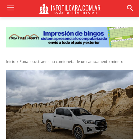
INFOTILCARA.COM.AR
toda la información
Inicio
Puna
sustraen una camioneta de un campamento minero