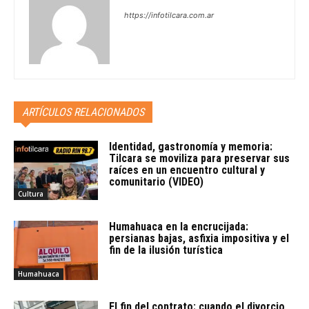
https://infotilcara.com.ar
ARTÍCULOS RELACIONADOS
Identidad, gastronomía y memoria:
Tilcara se moviliza para preservar sus
raíces en un encuentro cultural y
comunitario (VIDEO)
Cultura
Humahuaca en la encrucijada:
persianas bajas, asfixia impositiva y el
fin de la ilusión turística
Humahuaca
El fin del contrato: cuando el divorcio