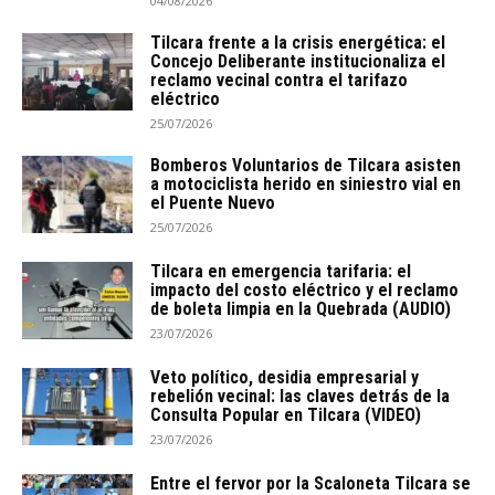
04/08/2026
Tilcara frente a la crisis energética: el
Concejo Deliberante institucionaliza el
reclamo vecinal contra el tarifazo
eléctrico
25/07/2026
Bomberos Voluntarios de Tilcara asisten
a motociclista herido en siniestro vial en
el Puente Nuevo
25/07/2026
Tilcara en emergencia tarifaria: el
impacto del costo eléctrico y el reclamo
de boleta limpia en la Quebrada (AUDIO)
23/07/2026
Veto político, desidia empresarial y
rebelión vecinal: las claves detrás de la
Consulta Popular en Tilcara (VIDEO)
23/07/2026
Entre el fervor por la Scaloneta Tilcara se