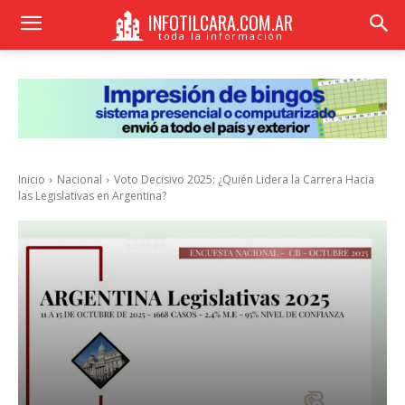
INFOTILCARA.COM.AR
toda la información
Inicio
Nacional
Voto Decisivo 2025: ¿Quién Lidera la Carrera Hacia
las Legislativas en Argentina?