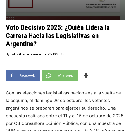
Voto Decisivo 2025: ¿Quién Lidera la
Carrera Hacia las Legislativas en
Argentina?
-
By
infotilcara .com.ar
23/10/2025
Facebook
WhatsApp
Con las elecciones legislativas nacionales a la vuelta de
la esquina, el domingo 26 de octubre, los votantes
argentinos se preparan para ejercer su derecho. Una
encuesta realizada entre el 11 y el 15 de octubre de 2025
por CB Consultora Opinión Pública, con una muestra de
1668 casos y un margen de error de +/- 2.4%, ofrece una