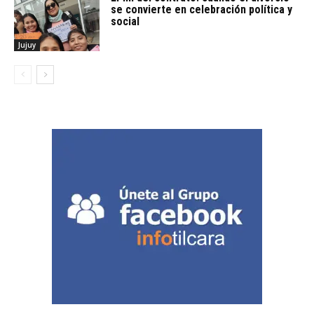
se convierte en celebración política y
social
Jujuy