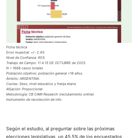
Ficha técnica
Error muestral: +/- 2.4%
Nivel de Confianza: 95%
Trabajo de Campo: 11 A 15 DE OCTUBRE de 2025.
N = 1668 casos totales
Población objetivo: población general +18 años.
Ámbito: ARGENTINA.
Cuotas: Sexo, nivel educativo y franja etaria
Afijación: Proporcional
Metodología: CB CAWI Research (reclutamiento online)
Instrumento de recolección de info
Según el estudio, al preguntar sobre las próximas
elecciones legislativas, un 45.5% de los encuestados