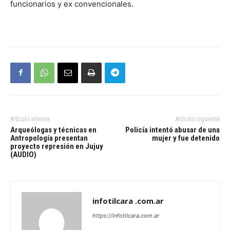
funcionarios y ex convencionales.
Artículo anterior
Artículo siguiente
Arqueólogas y técnicas en
Policía intentó abusar de una
Antropología presentan
mujer y fue detenido
proyecto represión en Jujuy
(AUDIO)
infotilcara .com.ar
https://infotilcara.com.ar