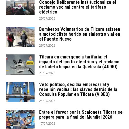
Concejo Deliberante institucionaliza el
reclamo vecinal contra el tarifazo
eléctrico
25/07/2026
Bomberos Voluntarios de Tilcara asisten
a motociclista herido en siniestro vial en
el Puente Nuevo
25/07/2026
Tilcara en emergencia tarifaria: el
impacto del costo eléctrico y el reclamo
de boleta limpia en la Quebrada (AUDIO)
23/07/2026
Veto político, desidia empresarial y
rebelión vecinal: las claves detrás de la
Consulta Popular en Tilcara (VIDEO)
23/07/2026
Entre el fervor por la Scaloneta Tilcara se
prepara para la final del Mundial 2026
17/07/2026