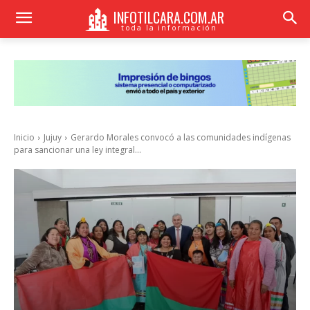
INFOTILCARA.COM.AR
toda la información
Inicio
Jujuy
Gerardo Morales convocó a las comunidades indígenas
para sancionar una ley integral...