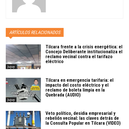
ARTÍCULOS RELACIONADOS
Tilcara frente a la crisis energética: el
Concejo Deliberante institucionaliza el
reclamo vecinal contra el tarifazo
eléctrico
Jujuy
Tilcara en emergencia tarifaria: el
impacto del costo eléctrico y el
reclamo de boleta limpia en la
Quebrada (AUDIO)
Jujuy
Veto político, desidia empresarial y
rebelión vecinal: las claves detrás de
la Consulta Popular en Tilcara (VIDEO)