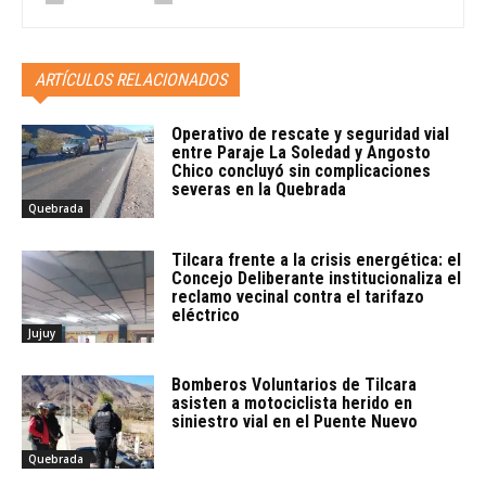
ARTÍCULOS RELACIONADOS
Operativo de rescate y seguridad vial
entre Paraje La Soledad y Angosto
Chico concluyó sin complicaciones
severas en la Quebrada
Quebrada
Tilcara frente a la crisis energética: el
Concejo Deliberante institucionaliza el
reclamo vecinal contra el tarifazo
eléctrico
Jujuy
Bomberos Voluntarios de Tilcara
asisten a motociclista herido en
siniestro vial en el Puente Nuevo
Quebrada