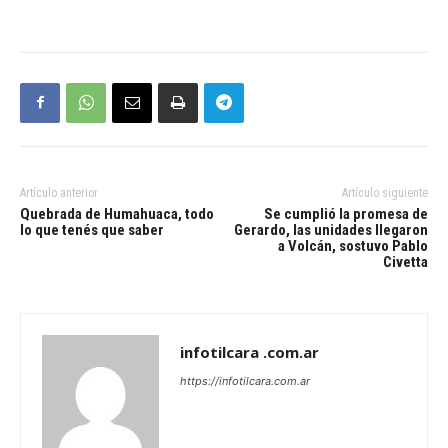
Artículo anterior
Artículo siguiente
Quebrada de Humahuaca, todo
Se cumplió la promesa de
lo que tenés que saber
Gerardo, las unidades llegaron
a Volcán, sostuvo Pablo
Civetta
infotilcara .com.ar
https://infotilcara.com.ar