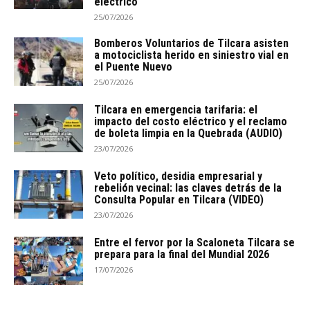
eléctrico
25/07/2026
Bomberos Voluntarios de Tilcara asisten
a motociclista herido en siniestro vial en
el Puente Nuevo
25/07/2026
Tilcara en emergencia tarifaria: el
impacto del costo eléctrico y el reclamo
de boleta limpia en la Quebrada (AUDIO)
23/07/2026
Veto político, desidia empresarial y
rebelión vecinal: las claves detrás de la
Consulta Popular en Tilcara (VIDEO)
23/07/2026
Entre el fervor por la Scaloneta Tilcara se
prepara para la final del Mundial 2026
17/07/2026