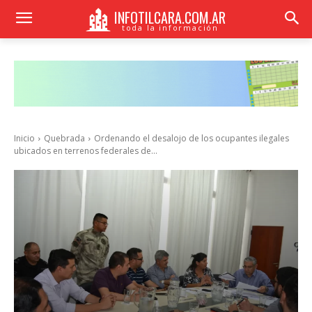
INFOTILCARA.COM.AR
toda la información
Inicio
Quebrada
Ordenando el desalojo de los ocupantes ilegales
ubicados en terrenos federales de...