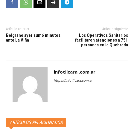
Artículo anterior
Artículo siguiente
Belgrano ayer sumó minutos
Los Operativos Sanitarios
ante La Viña
facilitaron atenciones a 751
personas en la Quebrada
infotilcara .com.ar
https://infotilcara.com.ar
ARTÍCULOS RELACIONADOS