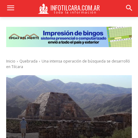
INFOTILCARA.COM.AR
toda la información
Inicio
Quebrada
Una intensa operación de búsqueda se desarrolló
en Tilcara