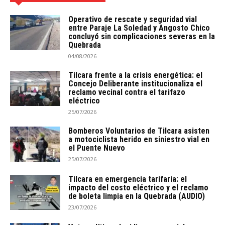
Operativo de rescate y seguridad vial
entre Paraje La Soledad y Angosto Chico
concluyó sin complicaciones severas en la
Quebrada
04/08/2026
Tilcara frente a la crisis energética: el
Concejo Deliberante institucionaliza el
reclamo vecinal contra el tarifazo
eléctrico
25/07/2026
Bomberos Voluntarios de Tilcara asisten
a motociclista herido en siniestro vial en
el Puente Nuevo
25/07/2026
Tilcara en emergencia tarifaria: el
impacto del costo eléctrico y el reclamo
de boleta limpia en la Quebrada (AUDIO)
23/07/2026