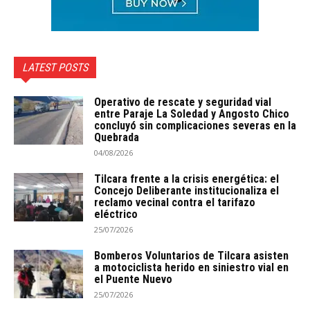
LATEST POSTS
Operativo de rescate y seguridad vial
entre Paraje La Soledad y Angosto Chico
concluyó sin complicaciones severas en la
Quebrada
04/08/2026
Tilcara frente a la crisis energética: el
Concejo Deliberante institucionaliza el
reclamo vecinal contra el tarifazo
eléctrico
25/07/2026
Bomberos Voluntarios de Tilcara asisten
a motociclista herido en siniestro vial en
el Puente Nuevo
25/07/2026