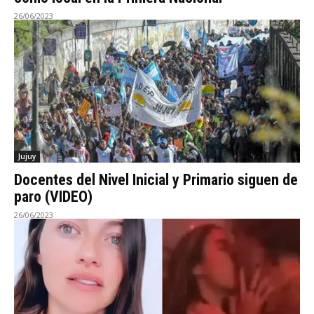
26/06/2023
Jujuy
Docentes del Nivel Inicial y Primario siguen de
paro (VIDEO)
26/06/2023