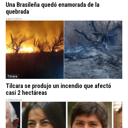
Una Brasileña quedó enamorada de la
quebrada
24/07/2023
Tilcara
Tilcara se produjo un incendio que afectó
casi 2 hectáreas
27/06/2023