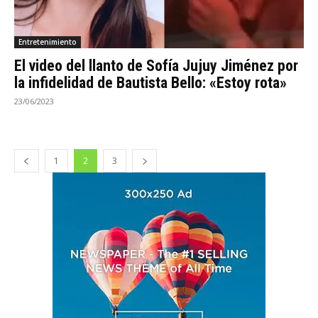
Entretenimiento
El video del llanto de Sofía Jujuy Jiménez por
la infidelidad de Bautista Bello: «Estoy rota»
23/06/2023
1
2
3