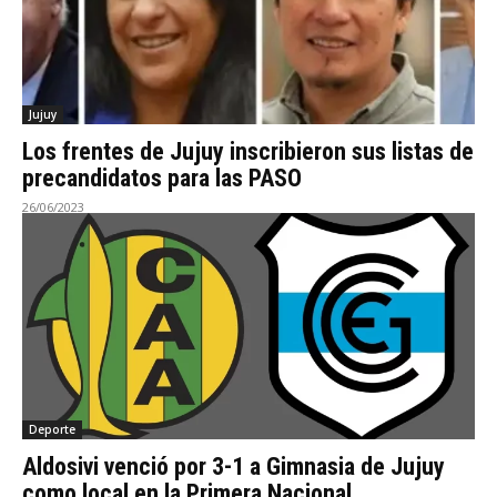
Jujuy
Los frentes de Jujuy inscribieron sus listas de
precandidatos para las PASO
26/06/2023
Deporte
Aldosivi venció por 3-1 a Gimnasia de Jujuy
como local en la Primera Nacional